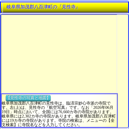
岐阜県加茂郡八百津町の『見性寺』
【見性寺の写真と地図】
岐阜県加茂郡八百津町の見性寺は、臨済宗妙心寺派の寺院で
す。左(上)は、見性寺の『航空写真』です。なお「2026年06月
19日」時点において、全国には76,660カ寺の寺院があります。
岐阜県には2,302カ寺の寺院があります。岐阜県加茂郡八百津町
には19カ寺の寺院があります。寺院の検索は、メニューの【全
文検索】に寺院名などを入力してください。