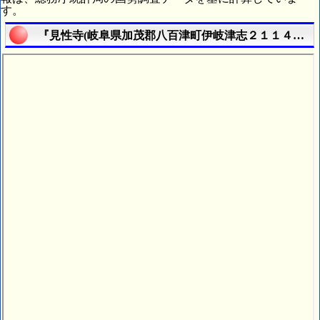
す。
『見性寺(岐阜県加茂郡八百津町伊岐津志２１１４番地