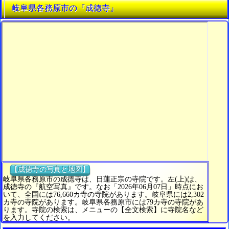
岐阜県各務原市の『成徳寺』
【成徳寺の写真と地図】
岐阜県各務原市の成徳寺は、日蓮正宗の寺院です。左(上)は、
成徳寺の『航空写真』です。なお「2026年06月07日」時点にお
いて、全国には76,660カ寺の寺院があります。岐阜県には2,302
カ寺の寺院があります。岐阜県各務原市には79カ寺の寺院があ
ります。寺院の検索は、メニューの【全文検索】に寺院名など
を入力してください。