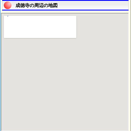
成徳寺の周辺の地図