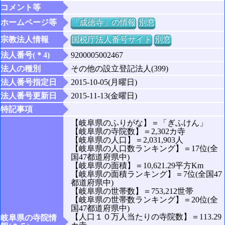
コメント等
ホームページ等
「成徳寺」の情報
別窓
宗教法人情報
国税庁法人番号サイト
別窓
法人番号(＊4)
9200005002467
法人の種別
その他の設立登記法人(399)
法人番号指定日
2015-10-05(月曜日)
法人番号更新日
2015-11-13(金曜日)
特記事項
【岐阜県のふりがな】＝「ぎふけん」
【岐阜県の寺院数】＝2,302カ寺
【岐阜県の人口】＝2,031,903人
【岐阜県の人口数ランキング】＝17位(全
国47都道府県中)
【岐阜県の面積】＝10,621.29平方Km
【岐阜県の面積ランキング】＝7位(全国47
都道府県中)
【岐阜県の世帯数】＝753,212世帯
【岐阜県の世帯数ランキング】＝20位(全
国47都道府県中)
【人口１０万人当たりの寺院数】＝113.29
岐阜県の寺院情