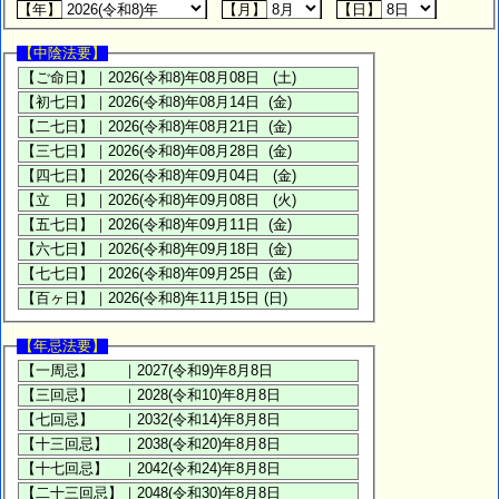
【年】
【月】
【日】
【中陰法要】
【年忌法要】