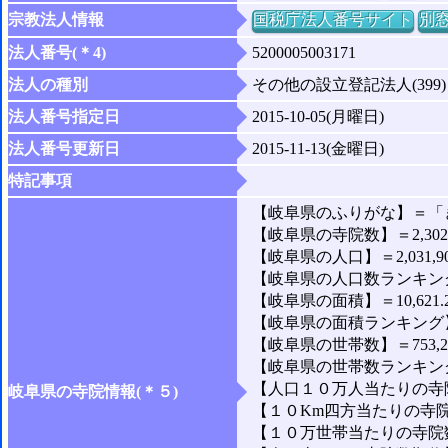
宗教法人情報
国税庁法人番号サイト
別
法人番号(＊4)
5200005003171
法人の種別
その他の設立登記法人(399)
法人番号指定日
2015-10-05(月曜日)
法人番号更新日
2015-11-13(金曜日)
特記事項
【岐阜県のふりがな】＝「
【岐阜県の寺院数】＝2,30
【岐阜県の人口】＝2,031,9
【岐阜県の人口数ランキング
【岐阜県の面積】＝10,621.
【岐阜県の面積ランキング】
【岐阜県の世帯数】＝753,2
【岐阜県の世帯数ランキング
【人口１０万人当たりの寺院数
岐阜県の寺院情報(＊５)
【１０Km四方当たりの寺院数
【１０万世帯当たりの寺院数】