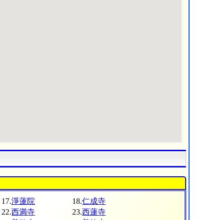
17.
淨蓮院
18.
仁成寺
22.
西満寺
23.
西蓮寺