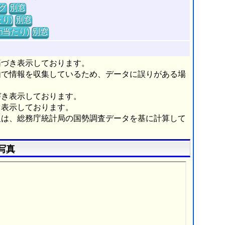
グ
別窓
り)
別窓
m当たり)
別窓
基づき表示しております。
由で情報を収集しているため、データに誤りがある場
づき表示しております。
き表示しております。
報は、総務庁統計局の国勢調査データを基に計算して
写真