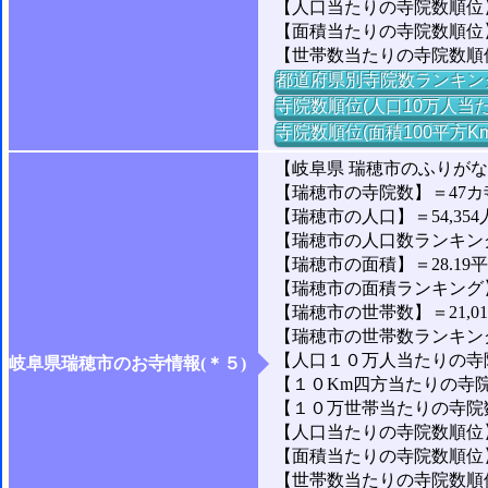
【人口当たりの寺院数順位】
【面積当たりの寺院数順位】
【世帯数当たりの寺院数順
都道府県別寺院数ランキン
寺院数順位(人口10万人当た
寺院数順位(面積100平方K
【岐阜県 瑞穂市のふりがな
【瑞穂市の寺院数】＝47カ
【瑞穂市の人口】＝54,354
【瑞穂市の人口数ランキング】
【瑞穂市の面積】＝28.19
【瑞穂市の面積ランキング】＝1
【瑞穂市の世帯数】＝21,0
【瑞穂市の世帯数ランキング】
【人口１０万人当たりの寺院
岐阜県瑞穂市のお寺情報(＊５)
【１０Km四方当たりの寺院数
【１０万世帯当たりの寺院数】
【人口当たりの寺院数順位】
【面積当たりの寺院数順位】
【世帯数当たりの寺院数順位