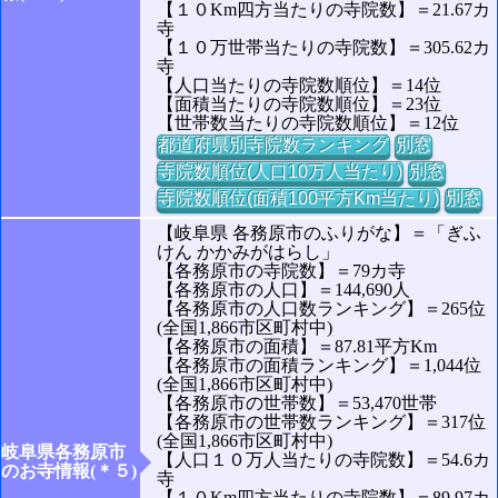
【１０Km四方当たりの寺院数】＝21.67カ
寺
【１０万世帯当たりの寺院数】＝305.62カ
寺
【人口当たりの寺院数順位】＝14位
【面積当たりの寺院数順位】＝23位
【世帯数当たりの寺院数順位】＝12位
都道府県別寺院数ランキング
別窓
寺院数順位(人口10万人当たり)
別窓
寺院数順位(面積100平方Km当たり)
別窓
【岐阜県 各務原市のふりがな】＝「ぎふ
けん かかみがはらし」
【各務原市の寺院数】＝79カ寺
【各務原市の人口】＝144,690人
【各務原市の人口数ランキング】＝265位
(全国1,866市区町村中)
【各務原市の面積】＝87.81平方Km
【各務原市の面積ランキング】＝1,044位
(全国1,866市区町村中)
【各務原市の世帯数】＝53,470世帯
【各務原市の世帯数ランキング】＝317位
(全国1,866市区町村中)
岐阜県各務原市
【人口１０万人当たりの寺院数】＝54.6カ
のお寺情報(＊５)
寺
【１０Km四方当たりの寺院数】＝89.97カ