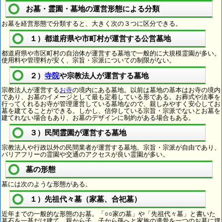
お墓・霊園・墓地の運営形態による分類
お墓を経営形態で分類すると、大きく次の３つに区分できる。
１）都道府県や市町村が運営する公営墓地
都道府県や市区町村の自治体が運営する墓地で一般的に大規模霊園が多い。
使用料や管理料が安く、宗旨・宗派についての制限がない。
２）
寺院
や宗教法人が運営する墓地
宗教法人が運営する
お寺
の境内にある墓地。以前は墓地の基本はお寺の境内
であり、お墓のイメージとして最も定着している形である。お葬式や法事を
行ってくれるお寺が管理運営している墓地なので、親しみやすく安心してお
墓を建てることができる。しかし、信仰している宗旨・宗派でないとお墓を
建てれない場合もあり、お墓のデザインに制約がある場合もある。
３）民間霊園が運営する墓地
宗教法人や行政以外の民間業者が運営する墓地。宗旨・宗派が自由であり、
バリアフリーの霊園や交通のアクセスが良い霊園が多い。
墓の形態
墓には次のような形態がある。
１）先祖代々墓（家墓、合祀墓）
近年までの一般的な形態のお墓。「○○家の墓」や「先祖代々墓」と書いた
墓石を一基だけ建て、親から子、子から孫へと家族の遺骨を一つのお墓に埋