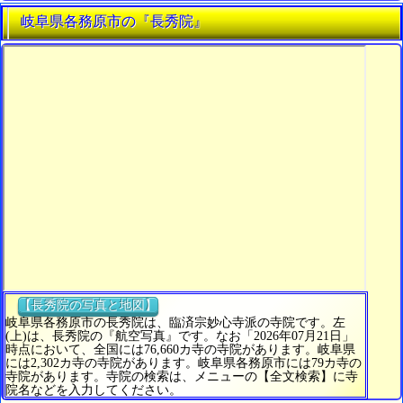
岐阜県各務原市の『長秀院』
【長秀院の写真と地図】
岐阜県各務原市の長秀院は、臨済宗妙心寺派の寺院です。左
(上)は、長秀院の『航空写真』です。なお「2026年07月21日」
時点において、全国には76,660カ寺の寺院があります。岐阜県
には2,302カ寺の寺院があります。岐阜県各務原市には79カ寺の
寺院があります。寺院の検索は、メニューの【全文検索】に寺
院名などを入力してください。