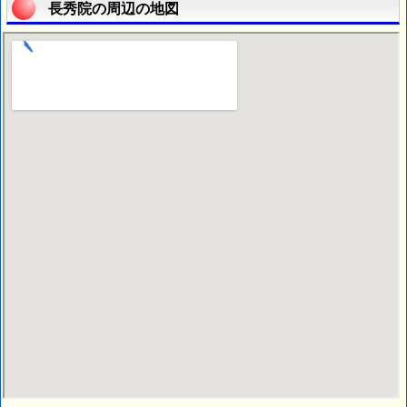
長秀院の周辺の地図