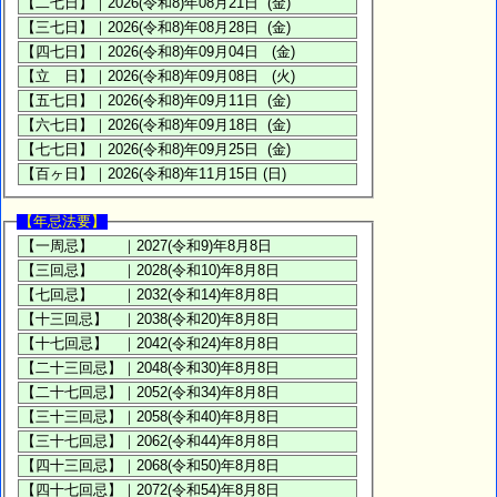
【年忌法要】