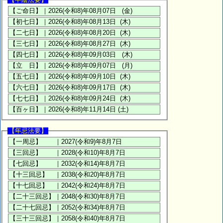
【年忌法要】