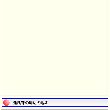
蓮風寺の周辺の地図