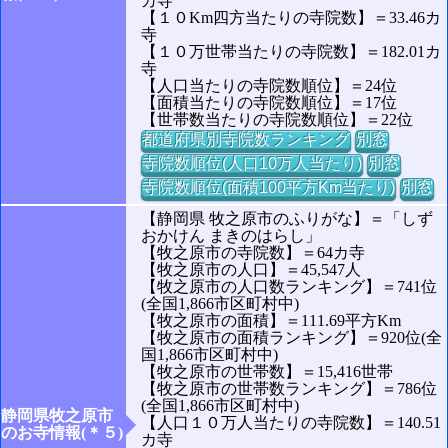
カ寺
【１０Km四方当たりの寺院数】＝33.46カ
寺
【１０万世帯当たりの寺院数】＝182.01カ
寺
【人口当たりの寺院数順位】＝24位
【面積当たりの寺院数順位】＝17位
【世帯数当たりの寺院数順位】＝22位
都道府県別寺院数ランキング
別窓
寺院数順位(人口10万人当たり)
別窓
寺院数順位(面積100平方Km当たり)
別窓
【静岡県 牧之原市のふりがな】＝「しず
おかけん まきのはらし」
【牧之原市の寺院数】＝64カ寺
【牧之原市の人口】＝45,547人
【牧之原市の人口数ランキング】＝741位
(全国1,866市区町村中)
【牧之原市の面積】＝111.69平方Km
【牧之原市の面積ランキング】＝920位(全
国1,866市区町村中)
【牧之原市の世帯数】＝15,416世帯
【牧之原市の世帯数ランキング】＝786位
(全国1,866市区町村中)
静岡県牧之原市
【人口１０万人当たりの寺院数】＝140.51
のお寺情報(＊５)
カ寺