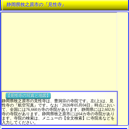
静岡県牧之原市の『見性寺』
【見性寺の写真と地図】
静岡県牧之原市の見性寺は、曹洞宗の寺院です。左(上)は、見
性寺の『航空写真』です。なお「2026年05月04日」時点におい
て、全国には76,660カ寺の寺院があります。静岡県には2,602カ
寺の寺院があります。静岡県牧之原市には64カ寺の寺院があり
ます。寺院の検索は、メニューの【全文検索】に寺院名などを
入力してください。