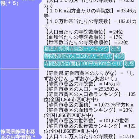
【人口１０万人当たりの寺院数】＝70.32
報(＊５)
カ寺
【１０Km四方当たりの寺院数】＝33.46カ
寺
【１０万世帯当たりの寺院数】＝182.01カ
寺
【人口当たりの寺院数順位】＝24位
【面積当たりの寺院数順位】＝17位
【世帯数当たりの寺院数順位】＝22位
都道府県別寺院数ランキング
別窓
寺院数順位(人口10万人当たり)
別窓
寺院数順位(面積100平方Km当たり)
別窓
【静岡県 静岡市葵区のふりがな】＝「し
ずおかけん しずおかしあおいく」
【静岡市葵区の寺院数】＝145カ寺
【静岡市葵区の人口】＝253,593人
【静岡市葵区の人口数ランキング】＝105
位(全国1,866市区町村中)
【静岡市葵区の面積】＝1,073.76平方Km
【静岡市葵区の面積ランキング】＝23位
(全国1,866市区町村中)
【静岡市葵区の世帯数】＝101,673世帯
【静岡市葵区の世帯数ランキング】＝122
位(全国1,866市区町村中)
静岡県静岡市葵
【人口１０万人当たりの寺院数】＝57.18
区のお寺情報(＊