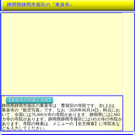
静岡県静岡市葵区の『東泉寺』
【東泉寺の写真と地図】
静岡県静岡市葵区の東泉寺は、曹洞宗の寺院です。左(上)は、
東泉寺の『航空写真』です。なお「2026年06月24日」時点にお
いて、全国には76,660カ寺の寺院があります。静岡県には2,602
カ寺の寺院があります。静岡県静岡市葵区には145カ寺の寺院が
あります。寺院の検索は、メニューの【全文検索】に寺院名な
どを入力してください。