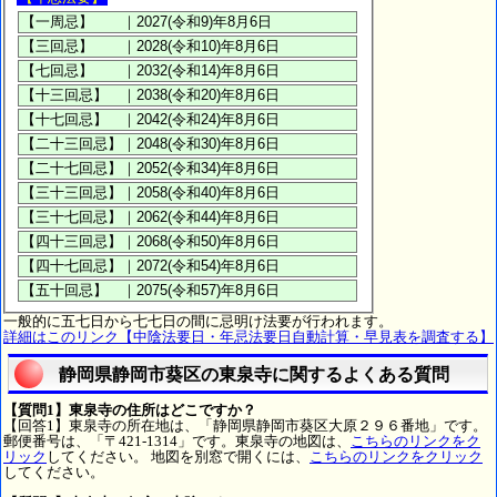
一般的に五七日から七七日の間に忌明け法要が行われます。
詳細はこのリンク【中陰法要日・年忌法要日自動計算・早見表を調査する】
静岡県静岡市葵区の東泉寺に関するよくある質問
【質問1】東泉寺の住所はどこですか？
【回答1】東泉寺の所在地は、「静岡県静岡市葵区大原２９６番地」です。
郵便番号は、「〒421-1314」です。東泉寺の地図は、
こちらのリンクをク
リック
してください。 地図を別窓で開くには、
こちらのリンクをクリック
してください。