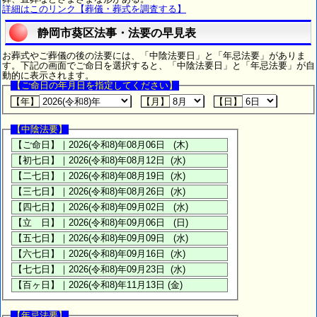
詳細はこのリンク【葬儀・葬式を調査する】
静岡市葵区法事・法要の早見表
お葬式やご葬儀の後の法要には、「中陰法要日」と「年忌法要」がありま
す。下記の画面でご命日を選択すると、「中陰法要日」と「年忌法要」が自
動的に表示されます。
【ご命日の年月日を指定してください】
【年】
【月】
【日】
【中陰法要】
【年忌法要】