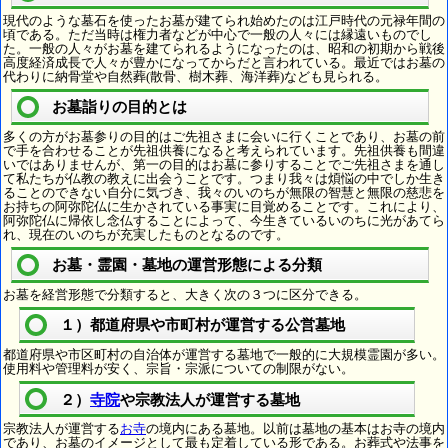
現代のような墓石を使ったお墓が建てられ始めたのは江戸時代の元禄年間の
頃である。ただ当時は権力者などが中心で一般の人々には縁遠いものでし
た。一般の人々がお墓を建てられるようになったのは、昭和の初期から戦後
高度経済成長で人々が豊かになってからだと言われている。最近ではお墓の
代わりに納骨堂や自然葬(散骨、樹木葬、海洋葬)なども見られる。
お墓詣りの目的とは
多くの方がお墓参りの目的はご先祖さまに会いに行くことであり、お墓の前
で手を合わせることが先祖供養になると考えられています。先祖供養も間違
いではありませんが、第一の目的はお墓に参りすることでご先祖さまを通し
て私たちが仏教の教えに出会うことです。つまり我々は煩悩の中でしか生き
ることのできない自分に気づき、我々のいのちが無限の智慧と無限の慈悲を
お持ちの阿弥陀仏に生かされている事実に目覚めることです。これにより、
阿弥陀仏に帰依し念仏することによって、今生きているいのちに光があてら
れ、現在のいのちが充実したものとなるのです。
お墓・霊園・墓地の運営形態による分類
お墓を経営形態で分類すると、大きく次の３つに区分できる。
１）都道府県や市町村が運営する公営墓地
都道府県や市区町村の自治体が運営する墓地で一般的に大規模霊園が多い。
使用料や管理料が安く、宗旨・宗派についての制限がない。
２）
寺院
や宗教法人が運営する墓地
宗教法人が運営する
お寺
の境内にある墓地。以前は墓地の基本はお寺の境内
であり、お墓のイメージとして最も定着している形である。お葬式や法事を