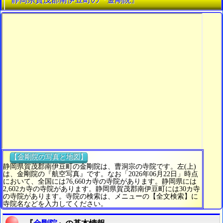
【金剛院の写真と地図】
静岡県賀茂郡南伊豆町の金剛院は、曹洞宗の寺院です。左(上)
は、金剛院の『航空写真』です。なお「2026年06月22日」時点
において、全国には76,660カ寺の寺院があります。静岡県には
2,602カ寺の寺院があります。静岡県賀茂郡南伊豆町には30カ寺
の寺院があります。寺院の検索は、メニューの【全文検索】に
寺院名などを入力してください。