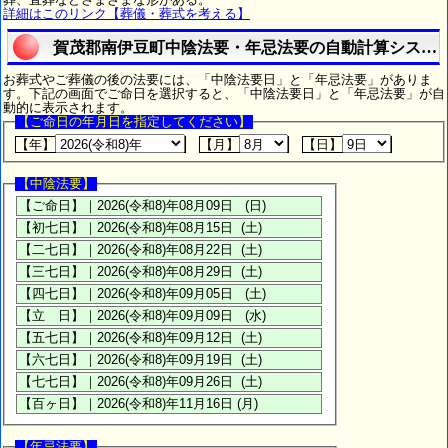
詳細はこのリンク【葬儀・葬式を考える】
賀茂郡南伊豆町中陰法要・年忌法要の自動計算システ
お葬式やご葬儀の後の法要には、「中陰法要日」と「年忌法要」がありま
す。下記の画面でご命日を選択すると、「中陰法要日」と「年忌法要」が自
動的に表示されます。
【ご命日の年月日を指定してください】
【年】
【月】
【日】
【中陰法要】
【年忌法要】