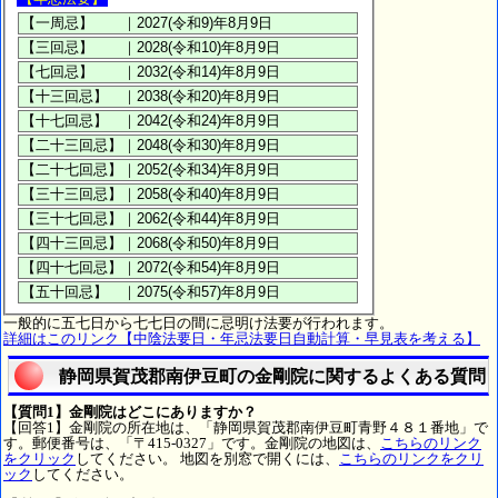
一般的に五七日から七七日の間に忌明け法要が行われます。
詳細はこのリンク【中陰法要日・年忌法要日自動計算・早見表を考える】
静岡県賀茂郡南伊豆町の金剛院に関するよくある質問
【質問1】金剛院はどこにありますか？
【回答1】金剛院の所在地は、「静岡県賀茂郡南伊豆町青野４８１番地」で
す。郵便番号は、「〒415-0327」です。金剛院の地図は、
こちらのリンク
をクリック
してください。 地図を別窓で開くには、
こちらのリンクをクリ
ック
してください。