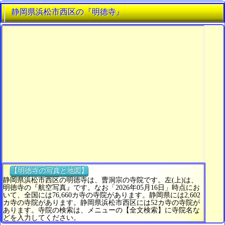
静岡県浜松市西区の『明徳寺』
【明徳寺の写真と地図】
静岡県浜松市西区の明徳寺は、曹洞宗の寺院です。左(上)は、
明徳寺の『航空写真』です。なお「2026年05月16日」時点にお
いて、全国には76,660カ寺の寺院があります。静岡県には2,602
カ寺の寺院があります。静岡県浜松市西区には52カ寺の寺院が
あります。寺院の検索は、メニューの【全文検索】に寺院名な
どを入力してください。