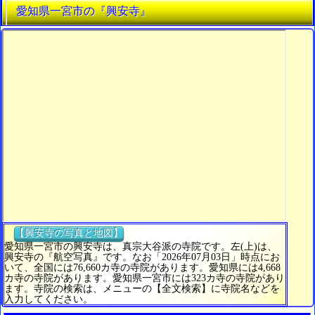
愛知県一宮市の『興安寺』
【興安寺の写真と地図】
愛知県一宮市の興安寺は、真宗大谷派の寺院です。左(上)は、
興安寺の『航空写真』です。なお「2026年07月03日」時点にお
いて、全国には76,660カ寺の寺院があります。愛知県には4,668
カ寺の寺院があります。愛知県一宮市には323カ寺の寺院があり
ます。寺院の検索は、メニューの【全文検索】に寺院名などを
入力してください。