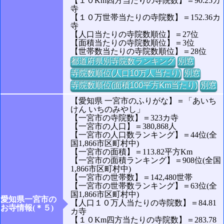
【１０Km四方当たりの寺院数】＝90.25カ
寺
【１０万世帯当たりの寺院数】＝152.36カ
寺
【人口当たりの寺院数順位】＝27位
【面積当たりの寺院数順位】＝3位
【世帯数当たりの寺院数順位】＝28位
都道府県別寺院数ランキング
別窓
寺院数順位(人口10万人当たり)
別窓
寺院数順位(面積100平方Km当たり)
別窓
【愛知県 一宮市のふりがな】＝「あいち
けん いちのみやし」
【一宮市の寺院数】＝323カ寺
【一宮市の人口】＝380,868人
【一宮市の人口数ランキング】＝44位(全
国1,866市区町村中)
【一宮市の面積】＝113.82平方Km
【一宮市の面積ランキング】＝908位(全国
1,866市区町村中)
【一宮市の世帯数】＝142,480世帯
【一宮市の世帯数ランキング】＝63位(全
国1,866市区町村中)
愛知県一宮市の
【人口１０万人当たりの寺院数】＝84.81
お寺情報(＊５)
カ寺
【１０Km四方当たりの寺院数】＝283.78