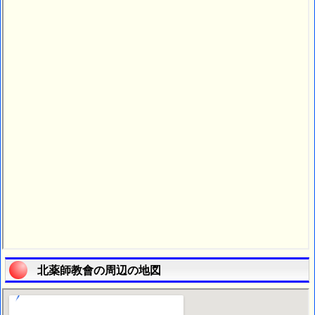
北薬師教會の周辺の地図