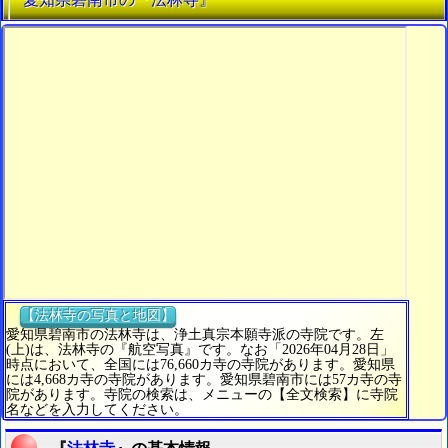
【法林寺の写真と地図】
愛知県碧南市の法林寺は、浄土真宗本願寺派の寺院です。左
(上)は、法林寺の『航空写真』です。なお「2026年04月28日」
時点において、全国には76,660カ寺の寺院があります。愛知県
には4,668カ寺の寺院があります。愛知県碧南市には57カ寺の寺
院があります。寺院の検索は、メニューの【全文検索】に寺院
名などを入力してください。