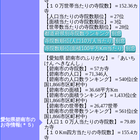
寺
【１０万世帯当たりの寺院数】＝152.36カ
寺
【人口当たりの寺院数順位】＝27位
【面積当たりの寺院数順位】＝3位
【世帯数当たりの寺院数順位】＝28位
都道府県別寺院数ランキング
別窓
寺院数順位(人口10万人当たり)
別窓
寺院数順位(面積100平方Km当たり)
別窓
【愛知県 碧南市のふりがな】＝「あいち
けん へきなんし」
【碧南市の寺院数】＝57カ寺
【碧南市の人口】＝71,346人
【碧南市の人口数ランキング】＝540位(全
国1,866市区町村中)
【碧南市の面積】＝36.68平方Km
【碧南市の面積ランキング】＝1,433位(全
国1,866市区町村中)
【碧南市の世帯数】＝26,477世帯
【碧南市の世帯数ランキング】＝561位(全
国1,866市区町村中)
愛知県碧南市の
【人口１０万人当たりの寺院数】＝79.89
お寺情報(＊５)
カ寺
【１０Km四方当たりの寺院数】＝155.4カ
寺