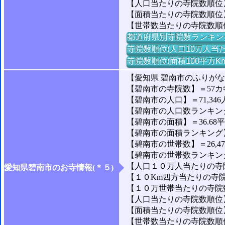
【人口当たりの寺院数順位】
【面積当たりの寺院数順位
【世帯数当たりの寺院数順
都道府県別寺院数ランキン
寺院数順位(人口10万人当た
寺院数順位(面積100平方K
【愛知県 碧南市のふりが
【碧南市の寺院数】＝57カ
【碧南市の人口】＝71,346
【碧南市の人口数ランキング】
【碧南市の面積】＝36.68
【碧南市の面積ランキング】＝1
【碧南市の世帯数】＝26,4
【碧南市の世帯数ランキング】
【人口１０万人当たりの寺院
愛知県碧南市のお寺情報(＊５)
【１０Km四方当たりの寺院数
【１０万世帯当たりの寺院数】
【人口当たりの寺院数順位】
【面積当たりの寺院数順位】
【世帯数当たりの寺院数順位