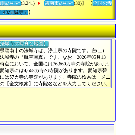
知県の神社
(3,241)
碧南市の神社
(30)】 【
全国の寺
「48.法城寺」
】
法城寺の写真と地図】
県碧南市の法城寺は、浄土宗の寺院です。左(上)
法城寺の『航空写真』です。なお「2026年05月13
時点において、全国には76,660カ寺の寺院がありま
愛知県には4,668カ寺の寺院があります。愛知県碧
には57カ寺の寺院があります。寺院の検索は、メニ
の【全文検索】に寺院名などを入力してください。