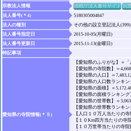
宗教法人情報
国税庁法人番号サイト
別
法人番号(＊4)
5180305004847
法人の種別
その他の設立登記法人(399)
法人番号指定日
2015-10-05(月曜日)
法人番号更新日
2015-11-13(金曜日)
特記事項
【愛知県のふりがな】＝「
【愛知県の寺院数】＝4,66
【愛知県の人口】＝7,483,1
【愛知県の人口数ランキング
【愛知県の面積】＝5,172.4
【愛知県の面積ランキング】
【愛知県の世帯数】＝3,063,
【愛知県の世帯数ランキング
【人口１０万人当たりの寺院
愛知県の寺院情報(＊５)
【１０Km四方当たりの寺院数
【１０万世帯当たりの寺院数】