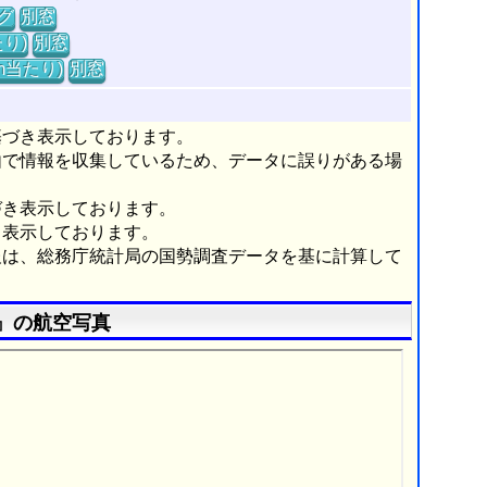
グ
別窓
り)
別窓
m当たり)
別窓
基づき表示しております。
由で情報を収集しているため、データに誤りがある場
づき表示しております。
き表示しております。
報は、総務庁統計局の国勢調査データを基に計算して
』の航空写真