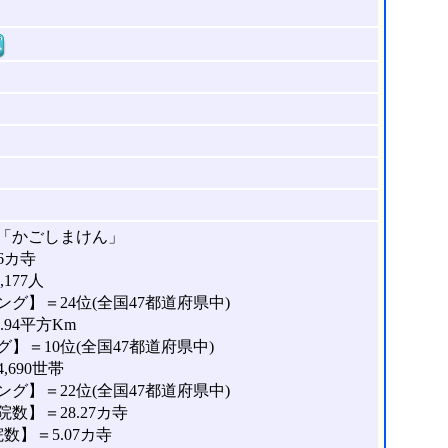
窓
「かごしまけん」
6カ寺
177人
グ】＝24位(全国47都道府県中)
.94平方Km
】＝10位(全国47都道府県中)
690世帯
グ】＝22位(全国47都道府県中)
数】＝28.27カ寺
】＝5.07カ寺