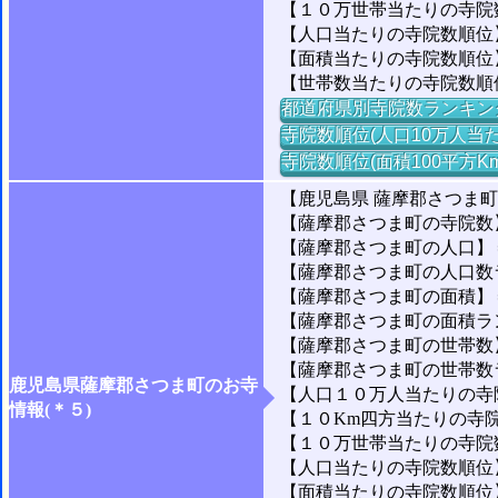
【１０万世帯当たりの寺院数
【人口当たりの寺院数順位】
【面積当たりの寺院数順位】
【世帯数当たりの寺院数順
都道府県別寺院数ランキン
寺院数順位(人口10万人当た
寺院数順位(面積100平方K
【鹿児島県 薩摩郡さつま
【薩摩郡さつま町の寺院数
【薩摩郡さつま町の人口】＝2
【薩摩郡さつま町の人口数ラン
【薩摩郡さつま町の面積】＝3
【薩摩郡さつま町の面積ランキ
【薩摩郡さつま町の世帯数】＝
【薩摩郡さつま町の世帯数ラン
鹿児島県薩摩郡さつま町のお寺
【人口１０万人当たりの寺院
情報(＊５)
【１０Km四方当たりの寺院数
【１０万世帯当たりの寺院数】
【人口当たりの寺院数順位】＝
【面積当たりの寺院数順位】＝