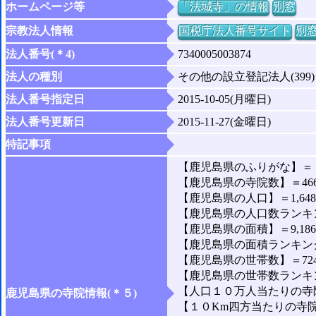
ホームページ等
「法城寺」の情報
別窓
宗教法人情報
国税庁法人番号サイト
別
法人番号(＊4)
7340005003874
法人の種別
その他の設立登記法人(399)
法人番号指定日
2015-10-05(月曜日)
法人番号更新日
2015-11-27(金曜日)
特記事項
【鹿児島県のふりがな】＝
【鹿児島県の寺院数】＝46
【鹿児島県の人口】＝1,648,
【鹿児島県の人口数ランキン
【鹿児島県の面積】＝9,186
【鹿児島県の面積ランキング
【鹿児島県の世帯数】＝724,
【鹿児島県の世帯数ランキン
【人口１０万人当たりの寺院
鹿児島県の寺院情報(＊５)
【１０Km四方当たりの寺院数