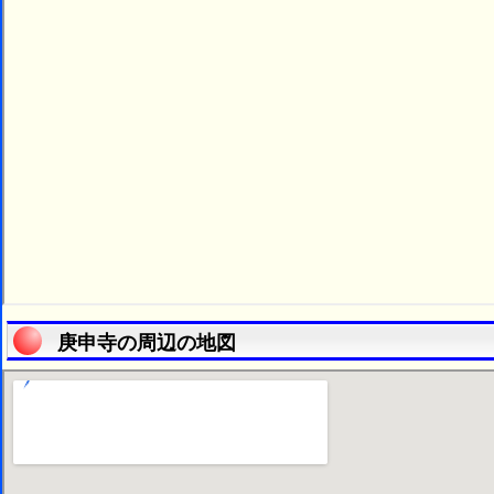
庚申寺の周辺の地図