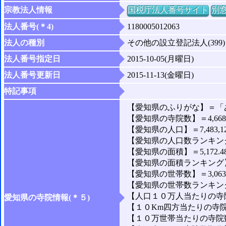
宗教法人情報
国税庁法人番号サイト
別
法人番号(＊4)
1180005012063
法人の種別
その他の設立登記法人(399)
法人番号指定日
2015-10-05(月曜日)
法人番号更新日
2015-11-13(金曜日)
特記事項
【愛知県のふりがな】＝「
【愛知県の寺院数】＝4,66
【愛知県の人口】＝7,483,1
【愛知県の人口数ランキング
【愛知県の面積】＝5,172.4
【愛知県の面積ランキング】
【愛知県の世帯数】＝3,063,
【愛知県の世帯数ランキング
【人口１０万人当たりの寺院
愛知県の寺院情報(＊５)
【１０Km四方当たりの寺院数
【１０万世帯当たりの寺院数】