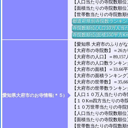
【人口当たりの寺院数順位】
【面積当たりの寺院数順位
【世帯数当たりの寺院数順
都道府県別寺院数ランキン
寺院数順位(人口10万人当た
寺院数順位(面積100平方K
【愛知県 大府市のふりが
【大府市の寺院数】＝26カ
【大府市の人口】＝89,157
【大府市の人口数ランキング】
【大府市の面積】＝33.66
【大府市の面積ランキング】＝1
【大府市の世帯数】＝35,6
【大府市の世帯数ランキング】
【人口１０万人当たりの寺院
愛知県大府市のお寺情報(＊５)
【１０Km四方当たりの寺院数
【１０万世帯当たりの寺院数】
【人口当たりの寺院数順位】＝
【面積当たりの寺院数順位】
【世帯数当たりの寺院数順位】