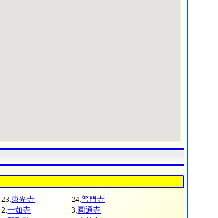
23.
東光寺
24.
普門寺
2.
一如寺
3.
圓通寺