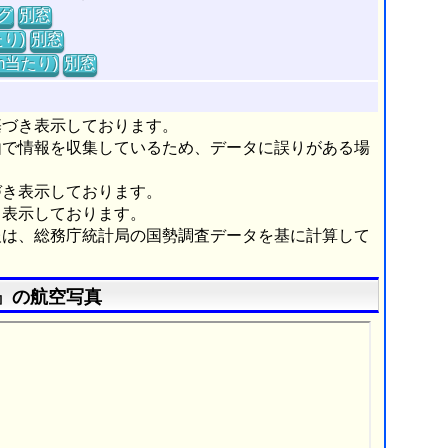
グ
別窓
り)
別窓
m当たり)
別窓
基づき表示しております。
由で情報を収集しているため、データに誤りがある場
づき表示しております。
き表示しております。
報は、総務庁統計局の国勢調査データを基に計算して
』の航空写真