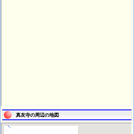
真友寺の周辺の地図