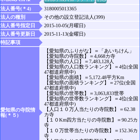
法人番号(＊4)
3180005013365
法人の種別
その他の設立登記法人(399)
法人番号指定日
2015-10-05(月曜日)
法人番号更新日
2015-11-13(金曜日)
特記事項
【愛知県のふりがな】＝「あいちけん」
【愛知県の寺院数】＝4,668カ寺
【愛知県の人口】＝7,483,128人
【愛知県の人口数ランキング】＝4位(全国
47都道府県中)
【愛知県の面積】＝5,172.48平方Km
【愛知県の面積ランキング】＝27位(全国
47都道府県中)
【愛知県の世帯数】＝3,063,833世帯
【愛知県の世帯数ランキング】＝4位(全国
47都道府県中)
【人口１０万人当たりの寺院数】＝62.38
愛知県の寺院情
カ寺
報(＊５)
【１０Km四方当たりの寺院数】＝90.25カ
寺
【１０万世帯当たりの寺院数】＝152.36カ
寺