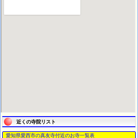
近くの寺院リスト
愛知県愛西市の真友寺付近のお寺一覧表