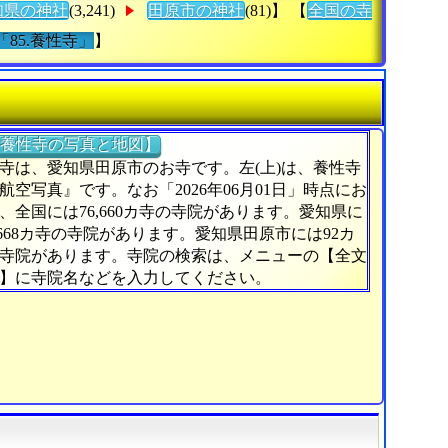
知県の神社
(3,241)
田原市の神社
(81)】 【
全国の寺
「85.養性寺」
】
養性寺の写真と地図】
寺は、愛知県田原市のお寺です。左(上)は、養性寺
航空写真』です。なお「2026年06月01日」時点にお
、全国には76,660カ寺の寺院があります。愛知県に
,668カ寺の寺院があります。愛知県田原市には92カ
寺院があります。寺院の検索は、メニューの【全文
】に寺院名などを入力してください。