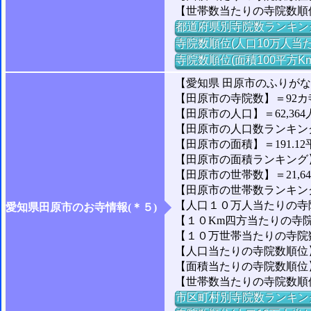
【世帯数当たりの寺院数順
都道府県別寺院数ランキン
寺院数順位(人口10万人当た
寺院数順位(面積100平方K
【愛知県 田原市のふりが
【田原市の寺院数】＝92カ
【田原市の人口】＝62,364
【田原市の人口数ランキング】
【田原市の面積】＝191.12
【田原市の面積ランキング】＝
【田原市の世帯数】＝21,6
【田原市の世帯数ランキング】
【人口１０万人当たりの寺院数
愛知県田原市のお寺情報(＊５)
【１０Km四方当たりの寺院数
【１０万世帯当たりの寺院数】
【人口当たりの寺院数順位】
【面積当たりの寺院数順位】
【世帯数当たりの寺院数順位
市区町村別寺院数ランキン