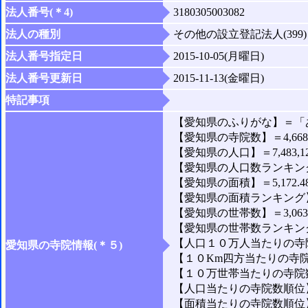
法人番号(＊4)
3180305003082
法人の種別
その他の設立登記法人(399)
法人番号指定日
2015-10-05(月曜日)
法人番号更新日
2015-11-13(金曜日)
特記事項
【愛知県のふりがな】＝「
【愛知県の寺院数】＝4,66
【愛知県の人口】＝7,483,1
【愛知県の人口数ランキング
【愛知県の面積】＝5,172.4
【愛知県の面積ランキング】
【愛知県の世帯数】＝3,063,
【愛知県の世帯数ランキング
【人口１０万人当たりの寺院
愛知県の寺院情報(＊５)
【１０Km四方当たりの寺院数
【１０万世帯当たりの寺院数】
【人口当たりの寺院数順位】
【面積当たりの寺院数順位