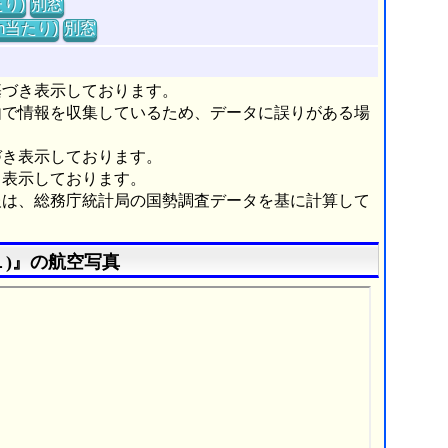
り)
別窓
m当たり)
別窓
基づき表示しております。
由で情報を収集しているため、データに誤りがある場
づき表示しております。
き表示しております。
報は、総務庁統計局の国勢調査データを基に計算して
)』の航空写真