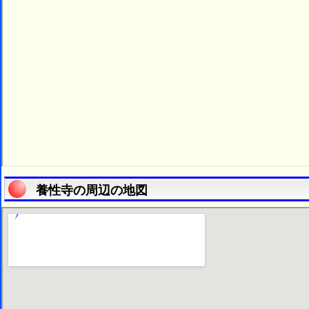
養性寺の周辺の地図