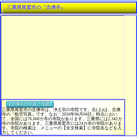
三重県尾鷲市の『念佛寺』
【念佛寺の写真と地図】
三重県尾鷲市の念佛寺は、浄土宗の寺院です。左(上)は、念佛
寺の『航空写真』です。なお「2026年06月04日」時点におい
て、全国には76,660カ寺の寺院があります。三重県には2,342カ
寺の寺院があります。三重県尾鷲市には24カ寺の寺院がありま
す。寺院の検索は、メニューの【全文検索】に寺院名などを入
力してください。