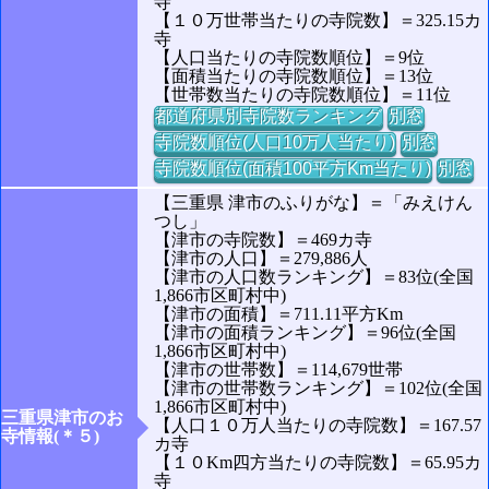
寺
【１０万世帯当たりの寺院数】＝325.15カ
寺
【人口当たりの寺院数順位】＝9位
【面積当たりの寺院数順位】＝13位
【世帯数当たりの寺院数順位】＝11位
都道府県別寺院数ランキング
別窓
寺院数順位(人口10万人当たり)
別窓
寺院数順位(面積100平方Km当たり)
別窓
【三重県 津市のふりがな】＝「みえけん
つし」
【津市の寺院数】＝469カ寺
【津市の人口】＝279,886人
【津市の人口数ランキング】＝83位(全国
1,866市区町村中)
【津市の面積】＝711.11平方Km
【津市の面積ランキング】＝96位(全国
1,866市区町村中)
【津市の世帯数】＝114,679世帯
【津市の世帯数ランキング】＝102位(全国
1,866市区町村中)
三重県津市のお
【人口１０万人当たりの寺院数】＝167.57
寺情報(＊５)
カ寺
【１０Km四方当たりの寺院数】＝65.95カ
寺