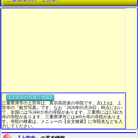
【上宮寺の写真と地図】
三重県津市の上宮寺は、真宗高田派の寺院です。左(上)は、上
宮寺の『航空写真』です。なお「2026年05月20日」時点におい
て、全国には76,660カ寺の寺院があります。三重県には2,342カ
寺の寺院があります。三重県津市には469カ寺の寺院がありま
す。寺院の検索は、メニューの【全文検索】に寺院名などを入
力してください。