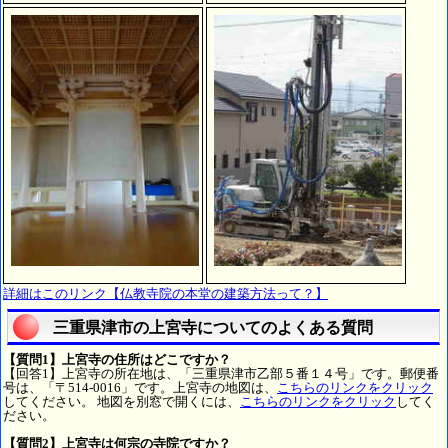
詳細はこのリンク【仏教寺院の本堂の建築方法って？】
三重県津市の上宮寺についてのよくある質問
【質問1】上宮寺の住所はどこですか？
【回答1】上宮寺の所在地は、「三重県津市乙部５番１４号」です。郵便番
号は、「〒514-0016」です。上宮寺の地図は、
こちらのリンクをクリック
してください。 地図を別窓で開くには、
こちらのリンクをクリック
してく
ださい。
【質問2】上宮寺は何宗の寺院ですか？