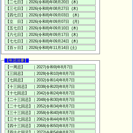
【年忌法要】