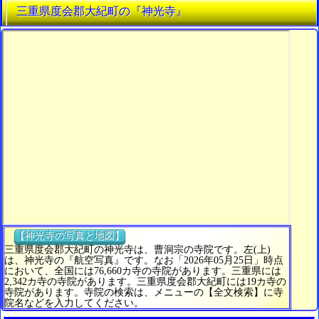
三重県度会郡大紀町の『神光寺』
【神光寺の写真と地図】
三重県度会郡大紀町の神光寺は、曹洞宗の寺院です。左(上)
は、神光寺の『航空写真』です。なお「2026年05月25日」時点
において、全国には76,660カ寺の寺院があります。三重県には
2,342カ寺の寺院があります。三重県度会郡大紀町には19カ寺の
寺院があります。寺院の検索は、メニューの【全文検索】に寺
院名などを入力してください。