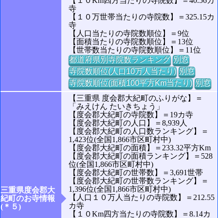
【１０Km四方当たりの寺院数】＝40.56カ
寺
【１０万世帯当たりの寺院数】＝325.15カ
寺
【人口当たりの寺院数順位】＝9位
【面積当たりの寺院数順位】＝13位
【世帯数当たりの寺院数順位】＝11位
都道府県別寺院数ランキング
別窓
寺院数順位(人口10万人当たり)
別窓
寺院数順位(面積100平方Km当たり)
別窓
【三重県 度会郡大紀町のふりがな】＝
「みえけん たいきちょう」
【度会郡大紀町の寺院数】＝19カ寺
【度会郡大紀町の人口】＝8,939人
【度会郡大紀町の人口数ランキング】＝
1,423位(全国1,866市区町村中)
【度会郡大紀町の面積】＝233.32平方Km
【度会郡大紀町の面積ランキング】＝528
位(全国1,866市区町村中)
【度会郡大紀町の世帯数】＝3,691世帯
【度会郡大紀町の世帯数ランキング】＝
1,396位(全国1,866市区町村中)
三重県度会郡大
【人口１０万人当たりの寺院数】＝212.55
紀町のお寺情報
カ寺
(＊５)
【１０Km四方当たりの寺院数】＝8.14カ