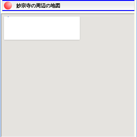
妙宗寺の周辺の地図