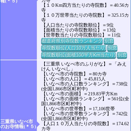
カ寺
報(＊５)
【１０Km四方当たりの寺院数】＝40.56カ
寺
【１０万世帯当たりの寺院数】＝325.15カ
寺
【人口当たりの寺院数順位】＝9位
【面積当たりの寺院数順位】＝13位
【世帯数当たりの寺院数順位】＝11位
都道府県別寺院数ランキング
別窓
寺院数順位(人口10万人当たり)
別窓
寺院数順位(面積100平方Km当たり)
別窓
【三重県 いなべ市のふりがな】＝「みえ
けん いなべし」
【いなべ市の寺院数】＝80カ寺
【いなべ市の人口】＝45,815人
【いなべ市の人口数ランキング】＝738位
(全国1,866市区町村中)
【いなべ市の面積】＝219.83平方Km
【いなべ市の面積ランキング】＝561位(全
国1,866市区町村中)
【いなべ市の世帯数】＝17,106世帯
【いなべ市の世帯数ランキング】＝742位
(全国1,866市区町村中)
三重県いなべ市
【人口１０万人当たりの寺院数】＝174.62
のお寺情報(＊５)
カ寺