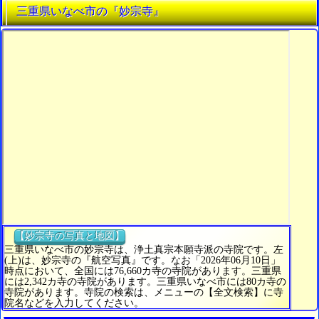
三重県いなべ市の『妙宗寺』
【妙宗寺の写真と地図】
三重県いなべ市の妙宗寺は、浄土真宗本願寺派の寺院です。左
(上)は、妙宗寺の『航空写真』です。なお「2026年06月10日」
時点において、全国には76,660カ寺の寺院があります。三重県
には2,342カ寺の寺院があります。三重県いなべ市には80カ寺の
寺院があります。寺院の検索は、メニューの【全文検索】に寺
院名などを入力してください。