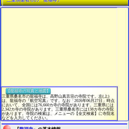
【龍福寺の写真と地図】
三重県桑名市の龍福寺は、高野山真言宗の寺院です。左(上)
は、龍福寺の『航空写真』です。なお「2026年06月27日」時点
において、全国には76,660カ寺の寺院があります。三重県には
2,342カ寺の寺院があります。三重県桑名市には138カ寺の寺院
があります。寺院の検索は、メニューの【全文検索】に寺院名
などを入力してください。