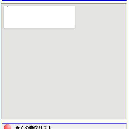
近くの寺院リスト