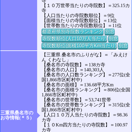
寺
【１０万世帯当たりの寺院数】＝325.15カ
寺
【人口当たりの寺院数順位】＝9位
【面積当たりの寺院数順位】＝13位
【世帯数当たりの寺院数順位】＝11位
都道府県別寺院数ランキング
別窓
寺院数順位(人口10万人当たり)
別窓
寺院数順位(面積100平方Km当たり)
別窓
【三重県 桑名市のふりがな】＝「みえけ
ん くわなし」
【桑名市の寺院数】＝138カ寺
【桑名市の人口】＝140,303人
【桑名市の人口数ランキング】＝277位(全
国1,866市区町村中)
【桑名市の面積】＝136.68平方Km
【桑名市の面積ランキング】＝806位(全国
1,866市区町村中)
【桑名市の世帯数】＝53,741世帯
【桑名市の世帯数ランキング】＝315位(全
国1,866市区町村中)
三重県桑名市の
【人口１０万人当たりの寺院数】＝98.36
お寺情報(＊５)
カ寺
【１０Km四方当たりの寺院数】＝100.97
カ寺