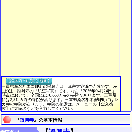
【證興寺の写真と地図】
三重県桑名郡木曽岬町の證興寺は、真宗大谷派の寺院です。左
(上)は、證興寺の『航空写真』です。なお「2026年04月24日」
時点において、全国には76,660カ寺の寺院があります。三重県
には2,342カ寺の寺院があります。三重県桑名郡木曽岬町には13
カ寺の寺院があります。寺院の検索は、メニューの【全文検
索】に寺院名などを入力してください。
『
證興寺
』の基本情報