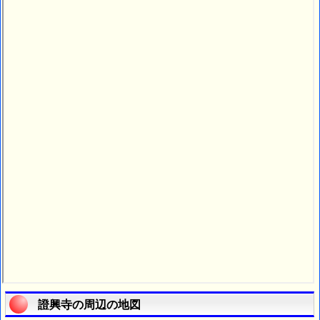
證興寺の周辺の地図