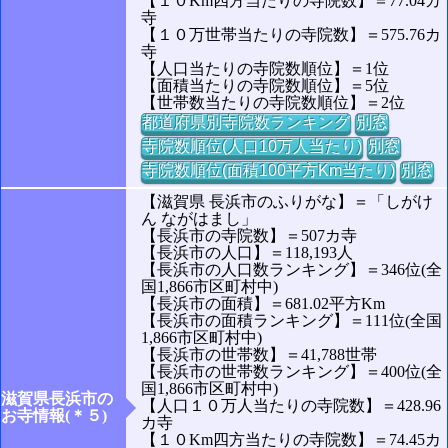
【１０Km四方当たりの寺院数】＝77.04カ
寺
【１０万世帯当たりの寺院数】＝575.76カ
寺
【人口当たりの寺院数順位】＝1位
【面積当たりの寺院数順位】＝5位
【世帯数当たりの寺院数順位】＝2位
都道府県別寺院数ランキング
別窓
寺院数順位(人口10万人当たり)
別窓
寺院数順位(面積100平方Km当たり)
別窓
【滋賀県 長浜市のふりがな】＝「しがけ
ん ながはまし」
【長浜市の寺院数】＝507カ寺
【長浜市の人口】＝118,193人
【長浜市の人口数ランキング】＝346位(全
国1,866市区町村中)
【長浜市の面積】＝681.02平方Km
【長浜市の面積ランキング】＝111位(全国
1,866市区町村中)
【長浜市の世帯数】＝41,788世帯
【長浜市の世帯数ランキング】＝400位(全
国1,866市区町村中)
滋賀県長浜市の
【人口１０万人当たりの寺院数】＝428.96
お寺情報(＊５)
カ寺
【１０Km四方当たりの寺院数】＝74.45カ