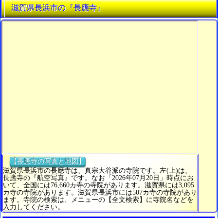
滋賀県長浜市の『長應寺』
【長應寺の写真と地図】
滋賀県長浜市の長應寺は、真宗大谷派の寺院です。左(上)は、
長應寺の『航空写真』です。なお「2026年07月20日」時点にお
いて、全国には76,660カ寺の寺院があります。滋賀県には3,095
カ寺の寺院があります。滋賀県長浜市には507カ寺の寺院があり
ます。寺院の検索は、メニューの【全文検索】に寺院名などを
入力してください。