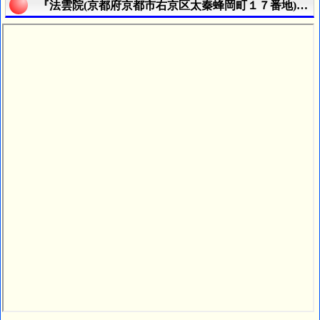
『法雲院(京都府京都市右京区太秦蜂岡町１７番地)』