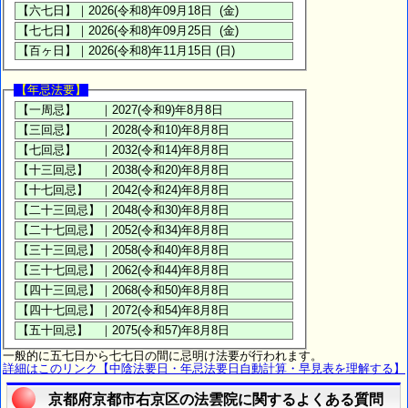
【年忌法要】
一般的に五七日から七七日の間に忌明け法要が行われます。
詳細はこのリンク【中陰法要日・年忌法要日自動計算・早見表を理解する】
京都府京都市右京区の法雲院に関するよくある質問