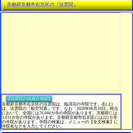
京都府京都市右京区の『法雲院』
【法雲院の写真と地図】
京都府京都市右京区の法雲院は、臨済宗の寺院です。左(上)
は、法雲院の『航空写真』です。なお「2026年06月10日」時点
において、全国には76,660カ寺の寺院があります。京都府には
3,031カ寺の寺院があります。京都府京都市右京区には221カ寺
の寺院があります。寺院の検索は、メニューの【全文検索】に
寺院名などを入力してください。