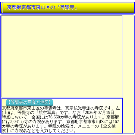
京都府京都市東山区の『等覺寺』
【等覺寺の写真と地図】
京都府京都市東山区の等覺寺は、真宗仏光寺派の寺院です。左
(上)は、等覺寺の『航空写真』です。なお「2026年07月19日」
時点において、全国には76,660カ寺の寺院があります。京都府
には3,031カ寺の寺院があります。京都府京都市東山区には167
カ寺の寺院があります。寺院の検索は、メニューの【全文検
索】に寺院名などを入力してください。