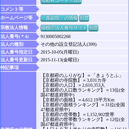
市町村コード = 103
コメント等
ホームページ等
「真如院」の情報
別窓
宗教法人情報
国税庁法人番号サイト
別窓
法人番号(＊4)
9130005002268
法人の種別
その他の設立登記法人(399)
法人番号指定日
2015-10-05(月曜日)
法人番号更新日
2015-11-13(金曜日)
特記事項
【京都府のふりがな】＝「きょうとふ」
【京都府の寺院数】＝3,031カ寺
【京都府の人口】＝2,610,353人
【京都府の人口数ランキング】＝13位(全
国47都道府県中)
【京都府の面積】＝4,612.19平方Km
【京都府の面積ランキング】＝31位(全国
47都道府県中)
【京都府の世帯数】＝1,152,902世帯
【京都府の世帯数ランキング】＝12位(全
国47都道府県中)