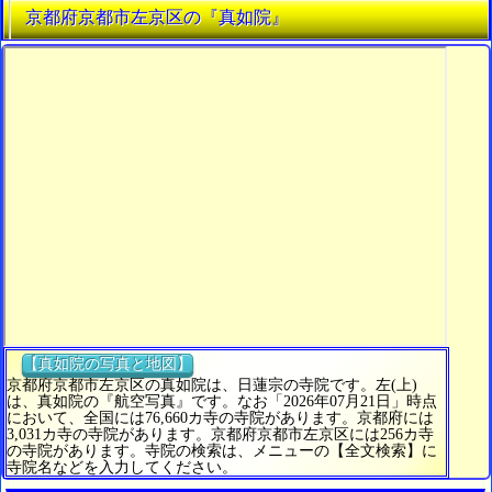
京都府京都市左京区の『真如院』
【真如院の写真と地図】
京都府京都市左京区の真如院は、日蓮宗の寺院です。左(上)
は、真如院の『航空写真』です。なお「2026年07月21日」時点
において、全国には76,660カ寺の寺院があります。京都府には
3,031カ寺の寺院があります。京都府京都市左京区には256カ寺
の寺院があります。寺院の検索は、メニューの【全文検索】に
寺院名などを入力してください。