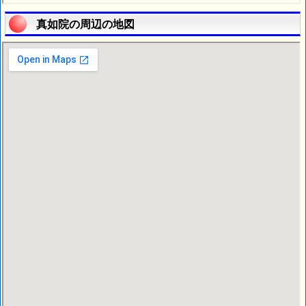
真如院の周辺の地図