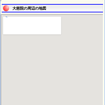
大慈院の周辺の地図