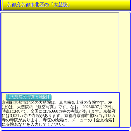
京都府京都市北区の『大慈院』
【大慈院の写真と地図】
京都府京都市北区の大慈院は、真言宗智山派の寺院です。左
(上)は、大慈院の『航空写真』です。なお「2026年07月12日」
時点において、全国には76,660カ寺の寺院があります。京都府
には3,031カ寺の寺院があります。京都府京都市北区には113カ
寺の寺院があります。寺院の検索は、メニューの【全文検索】
に寺院名などを入力してください。