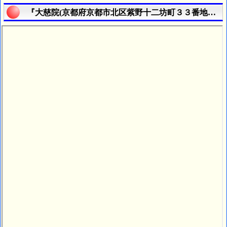
『大慈院(京都府京都市北区紫野十二坊町３３番地の３