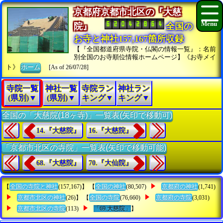
京都府京都市北区の『大慈
院』
全国の
お寺と神社157,167箇所収録
【『全国都道府県寺院・仏閣の情報一覧』：名前
別全国のお寺順位情報ホームページ】《お寺メイ
ト》
ホーム
[As of 26/07/28]
寺院一覧
神社一覧
寺院ラン
神社ラン
(県別)▼
(県別)▼
キング▼
キング▼
全国の「大慈院(18ヶ寺)」一覧表(矢印で移動可)
14.『大慈院』
16.『大慈院』
「京都市北区の寺院」一覧表(矢印で移動可能)
68.『大慈院』
70.『大仙院』
【
全国の寺院と神社
(157,167)】 【
全国の神社
(80,507)
京都府の神社
(1,741)
京都市北区の神社
(26)】 【
全国の寺院
(76,660)
京都府の寺院
(3,031)
京都市北区の寺院
(113)
「69.大慈院」
】