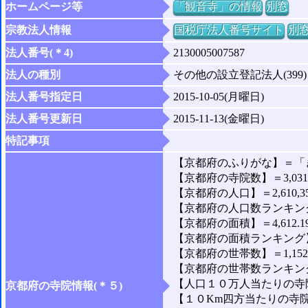
ホームページ等
「観音寺」の情報
別窓
宗教法人情報
国税庁法人番号サイト
別
法人番号(＊4)
2130005007587
法人の種別
その他の設立登記法人(399)
法人番号指定日
2015-10-05(月曜日)
法人番号更新日
2015-11-13(金曜日)
特記事項
【京都府のふりがな】＝「
【京都府の寺院数】＝3,03
【京都府の人口】＝2,610,3
【京都府の人口数ランキング
【京都府の面積】＝4,612.1
【京都府の面積ランキング】
【京都府の世帯数】＝1,152,
【京都府の世帯数ランキング
【人口１０万人当たりの寺院数
京都府の寺院情報(＊５)
【１０Km四方当たりの寺院数