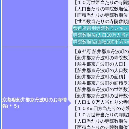
【１０万世帯当たりの寺院数】
【人口当たりの寺院数順位】
【面積当たりの寺院数順位
【世帯数当たりの寺院数順
都道府県別寺院数ランキン
寺院数順位(人口10万人当た
寺院数順位(面積100平方K
【京都府 船井郡京丹波町
【船井郡京丹波町の寺院数
【船井郡京丹波町の人口】＝1
【船井郡京丹波町の人口数ラン
【船井郡京丹波町の面積】＝3
【船井郡京丹波町の面積ランキ
【船井郡京丹波町の世帯数】＝
【船井郡京丹波町の世帯数ラン
京都府船井郡京丹波町のお寺情
【人口１０万人当たりの寺院数
報(＊５)
【１０Km四方当たりの寺院数
【１０万世帯当たりの寺院数】
【人口当たりの寺院数順位】
【面積当たりの寺院数順位】