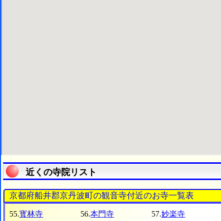
近くの寺院リスト
京都府船井郡京丹波町の観音寺付近のお寺一覧表
55.
寳林寺
56.
本門寺
57.
妙楽寺