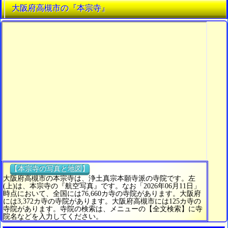
大阪府高槻市の『本宗寺』
【本宗寺の写真と地図】
大阪府高槻市の本宗寺は、浄土真宗本願寺派の寺院です。左
(上)は、本宗寺の『航空写真』です。なお「2026年06月11日」
時点において、全国には76,660カ寺の寺院があります。大阪府
には3,372カ寺の寺院があります。大阪府高槻市には125カ寺の
寺院があります。寺院の検索は、メニューの【全文検索】に寺
院名などを入力してください。