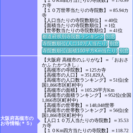
【１０Km四方当たりの寺院数】＝176.99
カ寺
【１０万世帯当たりの寺院数】＝85.94カ
寺
【人口当たりの寺院数順位】＝40位
【面積当たりの寺院数順位】＝1位
【世帯数当たりの寺院数順位】＝41位
都道府県別寺院数ランキング
別窓
寺院数順位(人口10万人当たり)
別窓
寺院数順位(面積100平方Km当たり)
別窓
【大阪府 高槻市のふりがな】＝「おおさ
かふ たかつきし」
【高槻市の寺院数】＝125カ寺
【高槻市の人口】＝351,829人
【高槻市の人口数ランキング】＝51位(全
国1,866市区町村中)
【高槻市の面積】＝105.29平方Km
【高槻市の面積ランキング】＝952位(全国
1,866市区町村中)
【高槻市の世帯数】＝148,048世帯
【高槻市の世帯数ランキング】＝56位(全
国1,866市区町村中)
大阪府高槻市の
【人口１０万人当たりの寺院数】＝35.53
お寺情報(＊５)
カ寺
【１０Km四方当たりの寺院数】＝118.72