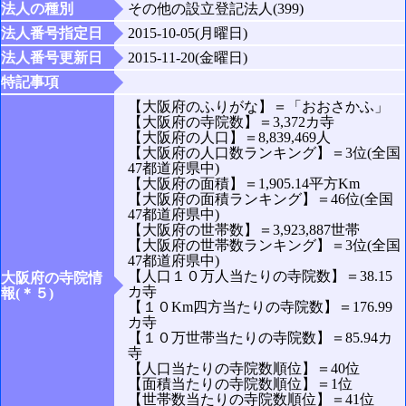
法人の種別
その他の設立登記法人(399)
法人番号指定日
2015-10-05(月曜日)
法人番号更新日
2015-11-20(金曜日)
特記事項
【大阪府のふりがな】＝「おおさかふ」
【大阪府の寺院数】＝3,372カ寺
【大阪府の人口】＝8,839,469人
【大阪府の人口数ランキング】＝3位(全国
47都道府県中)
【大阪府の面積】＝1,905.14平方Km
【大阪府の面積ランキング】＝46位(全国
47都道府県中)
【大阪府の世帯数】＝3,923,887世帯
【大阪府の世帯数ランキング】＝3位(全国
47都道府県中)
【人口１０万人当たりの寺院数】＝38.15
大阪府の寺院情
カ寺
報(＊５)
【１０Km四方当たりの寺院数】＝176.99
カ寺
【１０万世帯当たりの寺院数】＝85.94カ
寺
【人口当たりの寺院数順位】＝40位
【面積当たりの寺院数順位】＝1位
【世帯数当たりの寺院数順位】＝41位