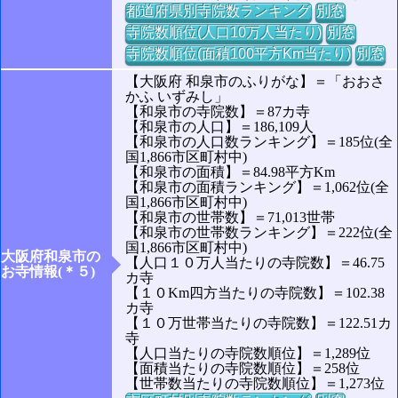
都道府県別寺院数ランキング
別窓
寺院数順位(人口10万人当たり)
別窓
寺院数順位(面積100平方Km当たり)
別窓
【大阪府 和泉市のふりがな】＝「おおさ
かふ いずみし」
【和泉市の寺院数】＝87カ寺
【和泉市の人口】＝186,109人
【和泉市の人口数ランキング】＝185位(全
国1,866市区町村中)
【和泉市の面積】＝84.98平方Km
【和泉市の面積ランキング】＝1,062位(全
国1,866市区町村中)
【和泉市の世帯数】＝71,013世帯
【和泉市の世帯数ランキング】＝222位(全
国1,866市区町村中)
大阪府和泉市の
【人口１０万人当たりの寺院数】＝46.75
お寺情報(＊５)
カ寺
【１０Km四方当たりの寺院数】＝102.38
カ寺
【１０万世帯当たりの寺院数】＝122.51カ
寺
【人口当たりの寺院数順位】＝1,289位
【面積当たりの寺院数順位】＝258位
【世帯数当たりの寺院数順位】＝1,273位