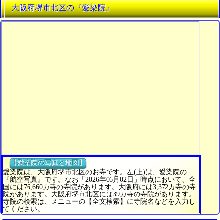
大阪府堺市北区の『愛染院』
【愛染院の写真と地図】
愛染院は、大阪府堺市北区のお寺です。左(上)は、愛染院の
『航空写真』です。なお「2026年06月02日」時点において、全
国には76,660カ寺の寺院があります。大阪府には3,372カ寺の寺
院があります。大阪府堺市北区には39カ寺の寺院があります。
寺院の検索は、メニューの【全文検索】に寺院名などを入力し
てください。