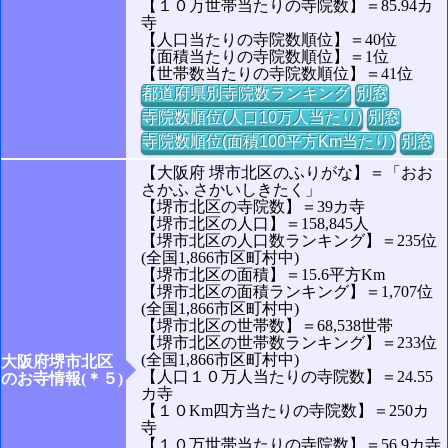
【１０万世帯当たりの寺院数】＝85.94カ
寺
【人口当たりの寺院数順位】＝40位
【面積当たりの寺院数順位】＝1位
【世帯数当たりの寺院数順位】＝41位
都道府県別寺院数ランキング
別窓
寺院数順位(人口10万人当たり)
別窓
寺院数順位(面積100平方Km当たり)
別窓
【大阪府 堺市北区のふりがな】＝「おお
さかふ さかいしきたく」
【堺市北区の寺院数】＝39カ寺
【堺市北区の人口】＝158,845人
【堺市北区の人口数ランキング】＝235位
(全国1,866市区町村中)
【堺市北区の面積】＝15.6平方Km
【堺市北区の面積ランキング】＝1,707位
(全国1,866市区町村中)
【堺市北区の世帯数】＝68,538世帯
【堺市北区の世帯数ランキング】＝233位
(全国1,866市区町村中)
大阪府堺市北区
【人口１０万人当たりの寺院数】＝24.55
のお寺情報(＊５)
カ寺
【１０Km四方当たりの寺院数】＝250カ
寺
【１０万世帯当たりの寺院数】＝56.9カ寺