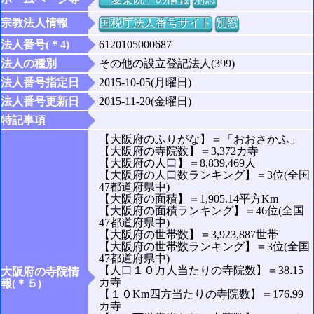
宗教法人情報
国税庁法人番号サイト
別窓
法人番号(＊4)
6120105000687
法人の種別
その他の設立登記法人(399)
法人番号指定日
2015-10-05(月曜日)
法人番号更新日
2015-11-20(金曜日)
特記事項
【大阪府のふりがな】＝「おおさかふ」
【大阪府の寺院数】＝3,372カ寺
【大阪府の人口】＝8,839,469人
【大阪府の人口数ランキング】＝3位(全国
47都道府県中)
【大阪府の面積】＝1,905.14平方Km
【大阪府の面積ランキング】＝46位(全国
47都道府県中)
【大阪府の世帯数】＝3,923,887世帯
【大阪府の世帯数ランキング】＝3位(全国
47都道府県中)
【人口１０万人当たりの寺院数】＝38.15
大阪府の寺院情
カ寺
報(＊５)
【１０Km四方当たりの寺院数】＝176.99
カ寺