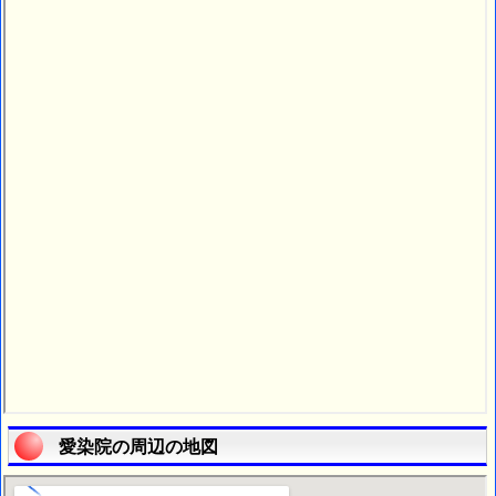
愛染院の周辺の地図