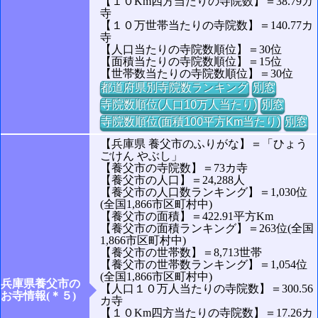
【１０Km四方当たりの寺院数】＝38.79カ
寺
【１０万世帯当たりの寺院数】＝140.77カ
寺
【人口当たりの寺院数順位】＝30位
【面積当たりの寺院数順位】＝15位
【世帯数当たりの寺院数順位】＝30位
都道府県別寺院数ランキング
別窓
寺院数順位(人口10万人当たり)
別窓
寺院数順位(面積100平方Km当たり)
別窓
【兵庫県 養父市のふりがな】＝「ひょう
ごけん やぶし」
【養父市の寺院数】＝73カ寺
【養父市の人口】＝24,288人
【養父市の人口数ランキング】＝1,030位
(全国1,866市区町村中)
【養父市の面積】＝422.91平方Km
【養父市の面積ランキング】＝263位(全国
1,866市区町村中)
【養父市の世帯数】＝8,713世帯
【養父市の世帯数ランキング】＝1,054位
(全国1,866市区町村中)
兵庫県養父市の
【人口１０万人当たりの寺院数】＝300.56
お寺情報(＊５)
カ寺
【１０Km四方当たりの寺院数】＝17.26カ