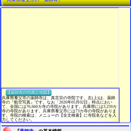
【薬師寺の写真と地図】
兵庫県養父市の薬師寺は、真言宗の寺院です。左(上)は、薬師
寺の『航空写真』です。なお「2026年05月02日」時点におい
て、全国には76,660カ寺の寺院があります。兵庫県には3,259カ
寺の寺院があります。兵庫県養父市には73カ寺の寺院がありま
す。寺院の検索は、メニューの【全文検索】に寺院名などを入
力してください。