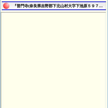
『普門寺(奈良県吉野郡下北山村大字下池原５９７番地