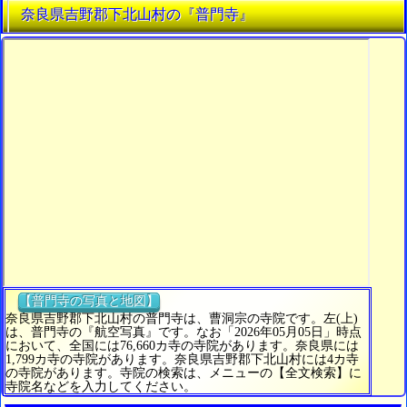
奈良県吉野郡下北山村の『普門寺』
【普門寺の写真と地図】
奈良県吉野郡下北山村の普門寺は、曹洞宗の寺院です。左(上)
は、普門寺の『航空写真』です。なお「2026年05月05日」時点
において、全国には76,660カ寺の寺院があります。奈良県には
1,799カ寺の寺院があります。奈良県吉野郡下北山村には4カ寺
の寺院があります。寺院の検索は、メニューの【全文検索】に
寺院名などを入力してください。