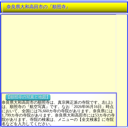
奈良県大和高田市の『順照寺』
【順照寺の写真と地図】
奈良県大和高田市の順照寺は、真宗興正派の寺院です。左(上)
は、順照寺の『航空写真』です。なお「2026年06月16日」時点
において、全国には76,660カ寺の寺院があります。奈良県には
1,799カ寺の寺院があります。奈良県大和高田市には53カ寺の寺
院があります。寺院の検索は、メニューの【全文検索】に寺院
名などを入力してください。