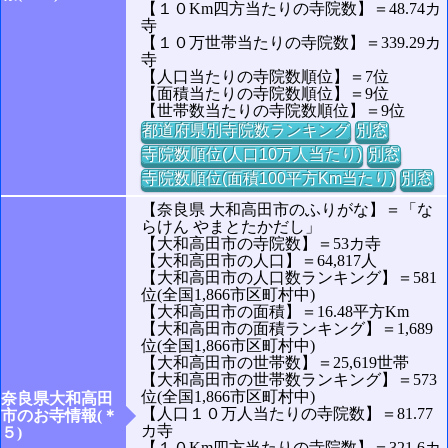
【１０Km四方当たりの寺院数】＝48.74カ
寺
【１０万世帯当たりの寺院数】＝339.29カ
寺
【人口当たりの寺院数順位】＝7位
【面積当たりの寺院数順位】＝9位
【世帯数当たりの寺院数順位】＝9位
都道府県別寺院数ランキング
別窓
寺院数順位(人口10万人当たり)
別窓
寺院数順位(面積100平方Km当たり)
別窓
【奈良県 大和高田市のふりがな】＝「な
らけん やまとたかだし」
【大和高田市の寺院数】＝53カ寺
【大和高田市の人口】＝64,817人
【大和高田市の人口数ランキング】＝581
位(全国1,866市区町村中)
【大和高田市の面積】＝16.48平方Km
【大和高田市の面積ランキング】＝1,689
位(全国1,866市区町村中)
【大和高田市の世帯数】＝25,619世帯
【大和高田市の世帯数ランキング】＝573
位(全国1,866市区町村中)
奈良県大和高田
【人口１０万人当たりの寺院数】＝81.77
市のお寺情報(＊
カ寺
５)
【１０Km四方当たりの寺院数】＝321.6カ