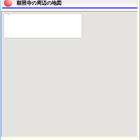
順照寺の周辺の地図