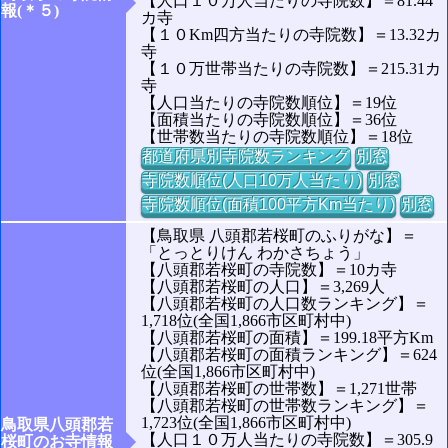
【人口１０万人当たりの寺院数】＝81.44
報(＊５)
カ寺
【１０Km四方当たりの寺院数】＝13.32カ
寺
【１０万世帯当たりの寺院数】＝215.31カ
寺
【人口当たりの寺院数順位】＝19位
【面積当たりの寺院数順位】＝36位
【世帯数当たりの寺院数順位】＝18位
都道府県別寺院数ランキング
別窓
寺院数順位(人口10万人当たり)
別窓
寺院数順位(面積100平方Km当たり)
別窓
【鳥取県 八頭郡若桜町のふりがな】＝
「とっとりけん わかさちょう」
【八頭郡若桜町の寺院数】＝10カ寺
【八頭郡若桜町の人口】＝3,269人
【八頭郡若桜町の人口数ランキング】＝
1,718位(全国1,866市区町村中)
【八頭郡若桜町の面積】＝199.18平方Km
【八頭郡若桜町の面積ランキング】＝624
位(全国1,866市区町村中)
【八頭郡若桜町の世帯数】＝1,271世帯
【八頭郡若桜町の世帯数ランキング】＝
1,723位(全国1,866市区町村中)
鳥取県八頭郡若
【人口１０万人当たりの寺院数】＝305.9
桜町のお寺情報