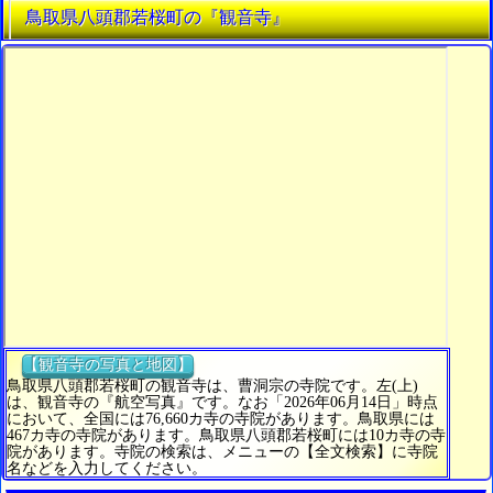
鳥取県八頭郡若桜町の『観音寺』
【観音寺の写真と地図】
鳥取県八頭郡若桜町の観音寺は、曹洞宗の寺院です。左(上)
は、観音寺の『航空写真』です。なお「2026年06月14日」時点
において、全国には76,660カ寺の寺院があります。鳥取県には
467カ寺の寺院があります。鳥取県八頭郡若桜町には10カ寺の寺
院があります。寺院の検索は、メニューの【全文検索】に寺院
名などを入力してください。