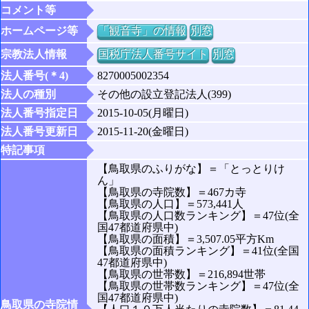
コメント等
ホームページ等
「観音寺」の情報
別窓
宗教法人情報
国税庁法人番号サイト
別窓
法人番号(＊4)
8270005002354
法人の種別
その他の設立登記法人(399)
法人番号指定日
2015-10-05(月曜日)
法人番号更新日
2015-11-20(金曜日)
特記事項
【鳥取県のふりがな】＝「とっとりけ
ん」
【鳥取県の寺院数】＝467カ寺
【鳥取県の人口】＝573,441人
【鳥取県の人口数ランキング】＝47位(全
国47都道府県中)
【鳥取県の面積】＝3,507.05平方Km
【鳥取県の面積ランキング】＝41位(全国
47都道府県中)
【鳥取県の世帯数】＝216,894世帯
【鳥取県の世帯数ランキング】＝47位(全
国47都道府県中)
鳥取県の寺院情