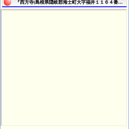
『西方寺(島根県隠岐郡海士町大字福井１１６４番地１