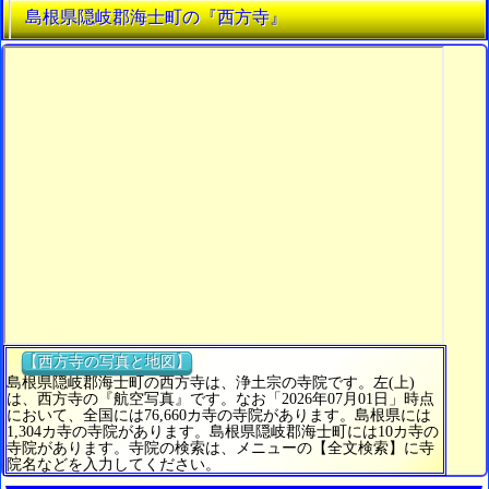
島根県隠岐郡海士町の『西方寺』
【西方寺の写真と地図】
島根県隠岐郡海士町の西方寺は、浄土宗の寺院です。左(上)
は、西方寺の『航空写真』です。なお「2026年07月01日」時点
において、全国には76,660カ寺の寺院があります。島根県には
1,304カ寺の寺院があります。島根県隠岐郡海士町には10カ寺の
寺院があります。寺院の検索は、メニューの【全文検索】に寺
院名などを入力してください。