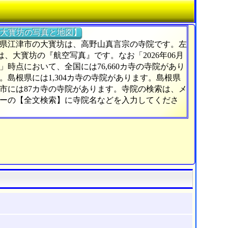
大寳坊の写真と地図】
県江津市の大寳坊は、高野山真言宗の寺院です。左
)は、大寳坊の『航空写真』です。なお「2026年06月
日」時点において、全国には76,660カ寺の寺院があり
。島根県には1,304カ寺の寺院があります。島根県
市には87カ寺の寺院があります。寺院の検索は、メ
ーの【全文検索】に寺院名などを入力してくださ