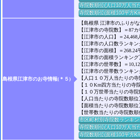
寺院数順位(人口10万人当た
寺院数順位(面積100平方K
【島根県 江津市のふりが
【江津市の寺院数】＝87カ
【江津市の人口】＝24,468
【江津市の人口数ランキング】＝
【江津市の面積】＝268.24
【江津市の面積ランキング】＝
【江津市の世帯数】＝10,1
【江津市の世帯数ランキング】
【人口１０万人当たりの寺院数
島根県江津市のお寺情報(＊５)
【１０Km四方当たりの寺院数
【１０万世帯当たりの寺院数】
【人口当たりの寺院数順位】
【面積当たりの寺院数順位】
【世帯数当たりの寺院数順位
市区町村別寺院数ランキン
寺院数順位(人口10万人当た
寺院数順位(面積100平方K