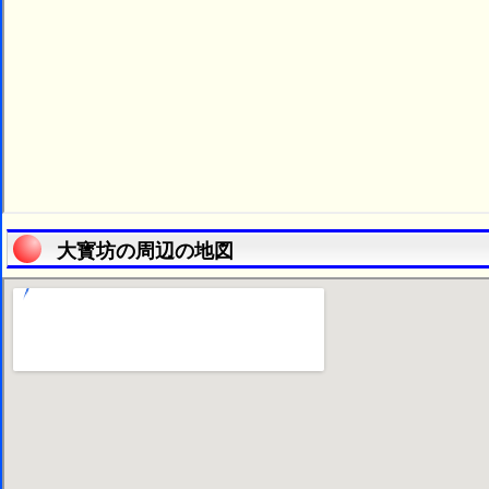
大寳坊の周辺の地図