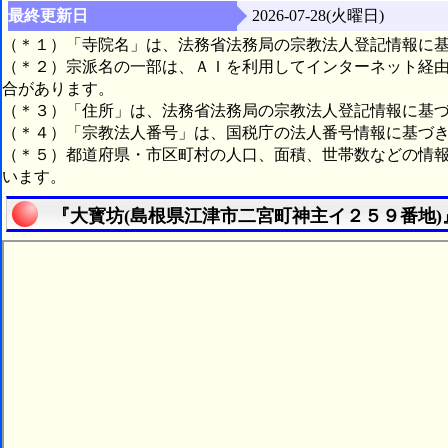
最終更新日
2026-07-28(火曜日)
（＊１）「寺院名」は、法務省法務局の宗教法人登記情報に
（＊２）宗派名の一部は、ＡＩを利用してインターネット経
合があります。
（＊３）「住所」は、法務省法務局の宗教法人登記情報に基
（＊４）「宗教法人番号」は、国税庁の法人番号情報に基づ
（＊５）都道府県・市区町村の人口、面積、世帯数などの情
います。
『大寳坊(島根県江津市二宮町神主イ２５９番地)