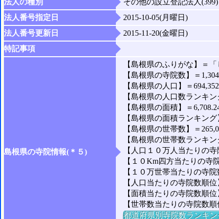
法人の種別
その他の設立登記法人(399)
法人番号指定日
2015-10-05(月曜日)
法人番号更新日
2015-11-20(金曜日)
特記事項
【島根県のふりがな】＝「
【島根県の寺院数】＝1,30
【島根県の人口】＝694,35
【島根県の人口数ランキング
【島根県の面積】＝6,708.2
【島根県の面積ランキング】
【島根県の世帯数】＝265,0
【島根県の世帯数ランキング
【人口１０万人当たりの寺院
島根県の寺院情報(＊５)
【１０Km四方当たりの寺院数
【１０万世帯当たりの寺院数】
【人口当たりの寺院数順位
【面積当たりの寺院数順位】
【世帯数当たりの寺院数順
都道府県別寺院数ランキン