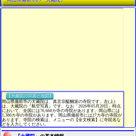
【大藏院の写真と地図】
岡山県備前市の大藏院は、真言宗醍醐派の寺院です。左(上)
は、大藏院の『航空写真』です。なお「2026年05月20日」時点
において、全国には76,660カ寺の寺院があります。岡山県には
1,380カ寺の寺院があります。岡山県備前市には27カ寺の寺院が
あります。寺院の検索は、メニューの【全文検索】に寺院名な
どを入力してください。