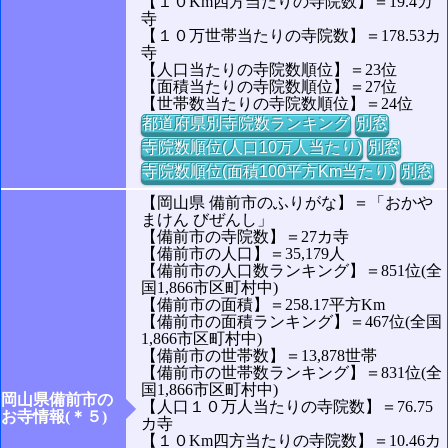
【１０Km四方当たりの寺院数】＝19.4カ
寺
【１０万世帯当たりの寺院数】＝178.53カ
寺
【人口当たりの寺院数順位】＝23位
【面積当たりの寺院数順位】＝27位
【世帯数当たりの寺院数順位】＝24位
都道府県別寺院数ランキング
別窓
寺院数順位(人口10万人当たり)
別窓
寺院数順位(面積100平方Km当たり)
別窓
【岡山県 備前市のふりがな】＝「おかや
まけん びぜんし」
【備前市の寺院数】＝27カ寺
【備前市の人口】＝35,179人
【備前市の人口数ランキング】＝851位(全
国1,866市区町村中)
【備前市の面積】＝258.17平方Km
【備前市の面積ランキング】＝467位(全国
1,866市区町村中)
【備前市の世帯数】＝13,878世帯
【備前市の世帯数ランキング】＝831位(全
国1,866市区町村中)
岡山県備前市の
【人口１０万人当たりの寺院数】＝76.75
お寺情報(＊５)
カ寺
【１０Km四方当たりの寺院数】＝10.46カ