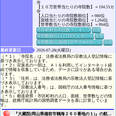
寺
【１０万世帯当たりの寺院数】＝194.55カ
寺
【人口当たりの寺院数順位】＝980位
【面積当たりの寺院数順位】＝1,264位
【世帯数当たりの寺院数順位】＝994位
市区町村別寺院数ランキング
別窓
寺院数順位(人口10万人当たり)
別窓
寺院数順位(面積100平方Km当たり)
別窓
最終更新日
2026-07-28(火曜日)
（＊１）「寺院名」は、法務省法務局の宗教法人登記情報に
基づき表示しております。
（＊２）宗派名の一部は、ＡＩを利用してインターネット経
由で情報を収集しているため、データに誤りがある場合があ
ります。
（＊３）「住所」は、法務省法務局の宗教法人登記情報に基
づき表示しております。
（＊４）「宗教法人番号」は、国税庁の法人番号情報に基づ
き表示しております。
（＊５）都道府県・市区町村の人口、面積、世帯数などの情
報は、総務庁統計局の国勢調査データを基に計算していま
す。
『大藏院(岡山県備前市鶴海２６０番地の１)』の航空写