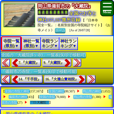
岡山県備前市の『大藏院』
全国のお寺と
神社157,167箇所収録
【『日本寺
院全一覧』：名前別全国の寺院統計サイト】《お
寺メイト》
ホーム
[As of 26/07/28]
寺院一覧
神社一覧
寺院ラン
神社ラン
(県別)▼
(県別)▼
キング▼
キング▼
全国の「大藏院(9ヶ寺)」一覧表(矢印で移動可)
7.『大藏院』
9.『大藏院』
「備前市の寺院」一覧表(矢印で移動可能)
14.『千手院』
16.『大瀧山實相院』
【
全国の寺院と神社
(157,167)】 【
全国の神社
(80,507)
岡山県の神社
(1,652)
備前市の神社
(43)】 【
全国の寺院
(76,660)
岡山県の寺院
(1,380)
備
前市の寺院
(27)
「15.大藏院」
】
岡山県備前市の『大藏院』