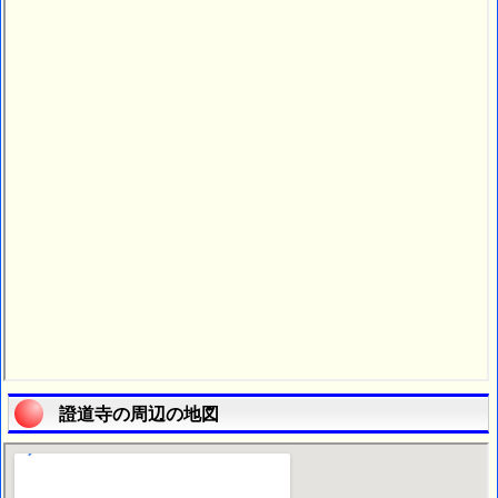
證道寺の周辺の地図