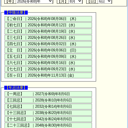
【年】
【月】
【日】
【中陰法要】
【年忌法要】