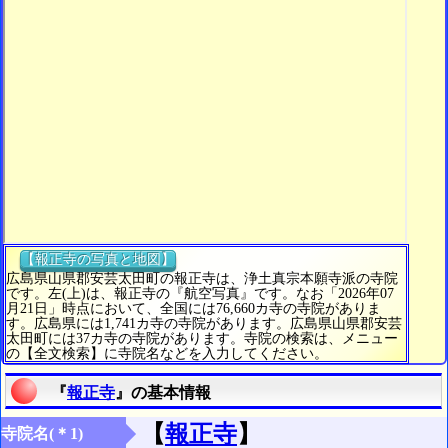
【報正寺の写真と地図】
広島県山県郡安芸太田町の報正寺は、浄土真宗本願寺派の寺院
です。左(上)は、報正寺の『航空写真』です。なお「2026年07
月21日」時点において、全国には76,660カ寺の寺院がありま
す。広島県には1,741カ寺の寺院があります。広島県山県郡安芸
太田町には37カ寺の寺院があります。寺院の検索は、メニュー
の【全文検索】に寺院名などを入力してください。
『
報正寺
』の基本情報
【
報正寺
】
寺院名(＊1)