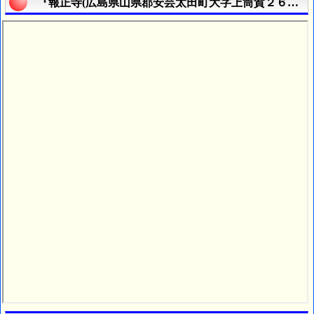
『報正寺(広島県山県郡安芸太田町大字上筒賀２６１番