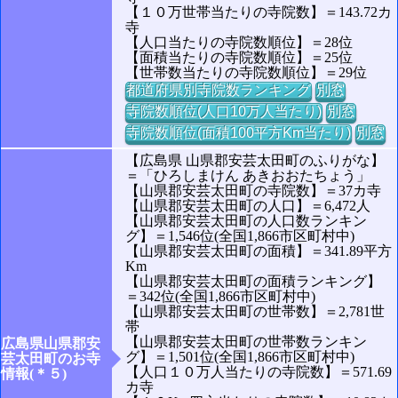
【１０万世帯当たりの寺院数】＝143.72カ
寺
【人口当たりの寺院数順位】＝28位
【面積当たりの寺院数順位】＝25位
【世帯数当たりの寺院数順位】＝29位
都道府県別寺院数ランキング
別窓
寺院数順位(人口10万人当たり)
別窓
寺院数順位(面積100平方Km当たり)
別窓
【広島県 山県郡安芸太田町のふりがな】
＝「ひろしまけん あきおおたちょう」
【山県郡安芸太田町の寺院数】＝37カ寺
【山県郡安芸太田町の人口】＝6,472人
【山県郡安芸太田町の人口数ランキン
グ】＝1,546位(全国1,866市区町村中)
【山県郡安芸太田町の面積】＝341.89平方
Km
【山県郡安芸太田町の面積ランキング】
＝342位(全国1,866市区町村中)
【山県郡安芸太田町の世帯数】＝2,781世
帯
【山県郡安芸太田町の世帯数ランキン
広島県山県郡安
グ】＝1,501位(全国1,866市区町村中)
芸太田町のお寺
【人口１０万人当たりの寺院数】＝571.69
情報(＊５)
カ寺