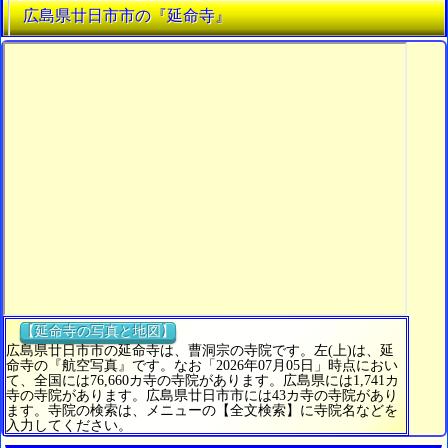
広島県廿日市市の『延命寺』
【延命寺の写真と地図】
広島県廿日市市の延命寺は、曹洞宗の寺院です。左(上)は、延
命寺の『航空写真』です。なお「2026年07月05日」時点におい
て、全国には76,660カ寺の寺院があります。広島県には1,741カ
寺の寺院があります。広島県廿日市市には43カ寺の寺院があり
ます。寺院の検索は、メニューの【全文検索】に寺院名などを
入力してください。