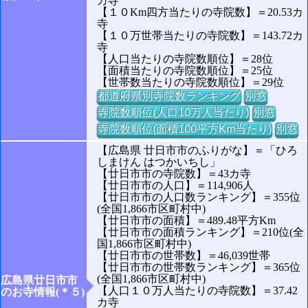
カ寺
【１０Km四方当たりの寺院数】＝20.53カ
寺
【１０万世帯当たりの寺院数】＝143.72カ
寺
【人口当たりの寺院数順位】＝28位
【面積当たりの寺院数順位】＝25位
【世帯数当たりの寺院数順位】＝29位
都道府県別寺院数ランキング
別窓
寺院数順位(人口10万人当たり)
別窓
寺院数順位(面積100平方Km当たり)
別窓
【広島県 廿日市市のふりがな】＝「ひろ
しまけん はつかいちし」
【廿日市市の寺院数】＝43カ寺
【廿日市市の人口】＝114,906人
【廿日市市の人口数ランキング】＝355位
(全国1,866市区町村中)
【廿日市市の面積】＝489.48平方Km
【廿日市市の面積ランキング】＝210位(全
国1,866市区町村中)
【廿日市市の世帯数】＝46,039世帯
【廿日市市の世帯数ランキング】＝365位
(全国1,866市区町村中)
広島県廿日市市
【人口１０万人当たりの寺院数】＝37.42
のお寺情報(＊５)
カ寺