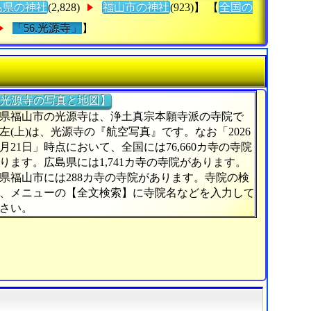
島県の神社
(2,828)
福山市の神社
(923)】 【
全国の
「56.光源寺」
】
光源寺の写真と地図】
県福山市の光源寺は、浄土真宗本願寺派の寺院で
左(上)は、光源寺の『航空写真』です。なお「2026
4月21日」時点において、全国には76,660カ寺の寺院
ります。広島県には1,741カ寺の寺院があります。
県福山市には288カ寺の寺院があります。寺院の検
、メニューの【全文検索】に寺院名などを入力して
さい。