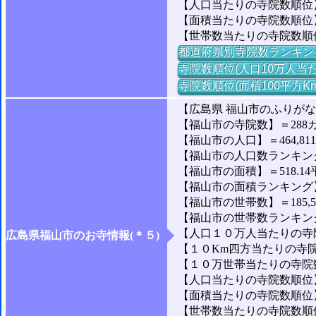
【人口当たりの寺院数順位】
【面積当たりの寺院数順位】
【世帯数当たりの寺院数順
都道府県別寺院数ランキン
寺院数順位(人口10万人当た
寺院数順位(面積100平方K
【広島県 福山市のふりが
【福山市の寺院数】＝288
【福山市の人口】＝464,81
【福山市の人口数ランキング】
【福山市の面積】＝518.14
【福山市の面積ランキング】＝
【福山市の世帯数】＝185,5
【福山市の世帯数ランキング】
【人口１０万人当たりの寺院
広島県福山市のお寺情報(＊５)
【１０Km四方当たりの寺院数
【１０万世帯当たりの寺院数】
【人口当たりの寺院数順位】＝
【面積当たりの寺院数順位】
【世帯数当たりの寺院数順位】