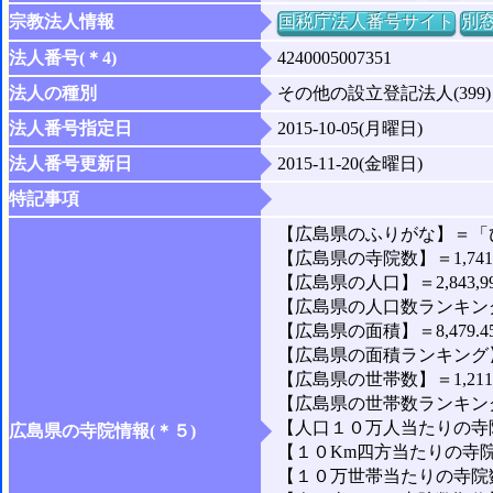
宗教法人情報
国税庁法人番号サイト
別
法人番号(＊4)
4240005007351
法人の種別
その他の設立登記法人(399)
法人番号指定日
2015-10-05(月曜日)
法人番号更新日
2015-11-20(金曜日)
特記事項
【広島県のふりがな】＝「
【広島県の寺院数】＝1,74
【広島県の人口】＝2,843,9
【広島県の人口数ランキング
【広島県の面積】＝8,479.4
【広島県の面積ランキング】
【広島県の世帯数】＝1,211,
【広島県の世帯数ランキング
【人口１０万人当たりの寺院
広島県の寺院情報(＊５)
【１０Km四方当たりの寺院数
【１０万世帯当たりの寺院数】