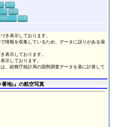
グ
別窓
り)
別窓
m当たり)
別窓
基づき表示しております。
由で情報を収集しているため、データに誤りがある場
づき表示しております。
き表示しております。
報は、総務庁統計局の国勢調査データを基に計算して
０番地)』の航空写真