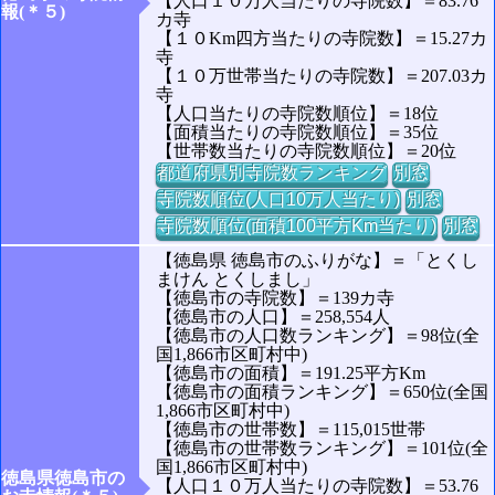
【人口１０万人当たりの寺院数】＝83.76
報(＊５)
カ寺
【１０Km四方当たりの寺院数】＝15.27カ
寺
【１０万世帯当たりの寺院数】＝207.03カ
寺
【人口当たりの寺院数順位】＝18位
【面積当たりの寺院数順位】＝35位
【世帯数当たりの寺院数順位】＝20位
都道府県別寺院数ランキング
別窓
寺院数順位(人口10万人当たり)
別窓
寺院数順位(面積100平方Km当たり)
別窓
【徳島県 徳島市のふりがな】＝「とくし
まけん とくしまし」
【徳島市の寺院数】＝139カ寺
【徳島市の人口】＝258,554人
【徳島市の人口数ランキング】＝98位(全
国1,866市区町村中)
【徳島市の面積】＝191.25平方Km
【徳島市の面積ランキング】＝650位(全国
1,866市区町村中)
【徳島市の世帯数】＝115,015世帯
【徳島市の世帯数ランキング】＝101位(全
国1,866市区町村中)
徳島県徳島市の
【人口１０万人当たりの寺院数】＝53.76