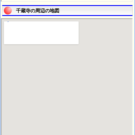
千蔵寺の周辺の地図