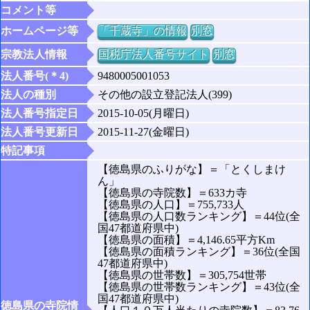
コメント等
ホームページ等
「千蔵寺」の情報
別窓
宗教法人情報
国税庁法人番号サイト
別窓
法人番号(＊4)
9480005001053
法人の種別
その他の設立登記法人(399)
法人番号指定日
2015-10-05(月曜日)
法人番号更新日
2015-11-27(金曜日)
特記事項
【徳島県のふりがな】＝「とくしまけ
ん」
【徳島県の寺院数】＝633カ寺
【徳島県の人口】＝755,733人
【徳島県の人口数ランキング】＝44位(全
国47都道府県中)
【徳島県の面積】＝4,146.65平方Km
【徳島県の面積ランキング】＝36位(全国
47都道府県中)
【徳島県の世帯数】＝305,754世帯
【徳島県の世帯数ランキング】＝43位(全
国47都道府県中)
徳島県の寺院情