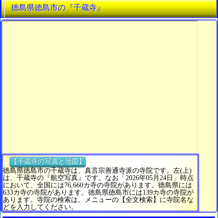
徳島県徳島市の『千蔵寺』
【千蔵寺の写真と地図】
徳島県徳島市の千蔵寺は、真言宗善通寺派の寺院です。左(上)
は、千蔵寺の『航空写真』です。なお「2026年05月24日」時点
において、全国には76,660カ寺の寺院があります。徳島県には
633カ寺の寺院があります。徳島県徳島市には139カ寺の寺院が
あります。寺院の検索は、メニューの【全文検索】に寺院名な
どを入力してください。