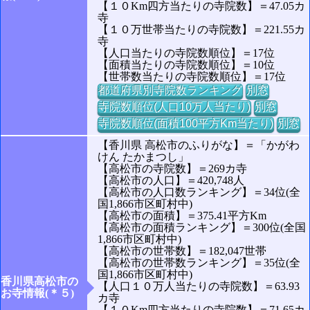
【１０Km四方当たりの寺院数】＝47.05カ
寺
【１０万世帯当たりの寺院数】＝221.55カ
寺
【人口当たりの寺院数順位】＝17位
【面積当たりの寺院数順位】＝10位
【世帯数当たりの寺院数順位】＝17位
都道府県別寺院数ランキング
別窓
寺院数順位(人口10万人当たり)
別窓
寺院数順位(面積100平方Km当たり)
別窓
【香川県 高松市のふりがな】＝「かがわ
けん たかまつし」
【高松市の寺院数】＝269カ寺
【高松市の人口】＝420,748人
【高松市の人口数ランキング】＝34位(全
国1,866市区町村中)
【高松市の面積】＝375.41平方Km
【高松市の面積ランキング】＝300位(全国
1,866市区町村中)
【高松市の世帯数】＝182,047世帯
【高松市の世帯数ランキング】＝35位(全
国1,866市区町村中)
香川県高松市の
【人口１０万人当たりの寺院数】＝63.93
お寺情報(＊５)
カ寺
【１０Km四方当たりの寺院数】＝71.65カ