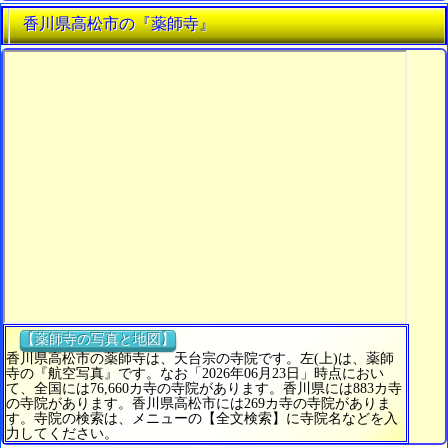
香川県高松市の『薬師寺』
【薬師寺の写真と地図】
香川県高松市の薬師寺は、天台宗の寺院です。左(上)は、薬師
寺の『航空写真』です。なお「2026年06月23日」時点におい
て、全国には76,660カ寺の寺院があります。香川県には883カ寺
の寺院があります。香川県高松市には269カ寺の寺院がありま
す。寺院の検索は、メニューの【全文検索】に寺院名などを入
力してください。