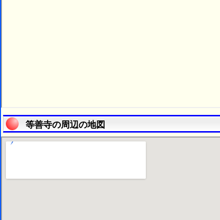
等善寺の周辺の地図