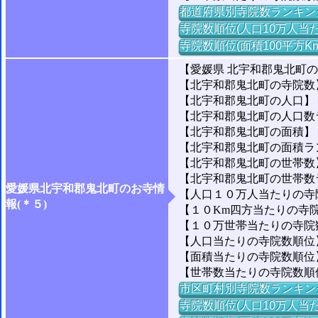
都道府県別寺院数ランキン
寺院数順位(人口10万人当た
寺院数順位(面積100平方K
【愛媛県 北宇和郡鬼北町
【北宇和郡鬼北町の寺院数
【北宇和郡鬼北町の人口】＝1
【北宇和郡鬼北町の人口数ラン
【北宇和郡鬼北町の面積】＝2
【北宇和郡鬼北町の面積ランキ
【北宇和郡鬼北町の世帯数】＝
【北宇和郡鬼北町の世帯数ラン
愛媛県北宇和郡鬼北町のお寺情
【人口１０万人当たりの寺院数
報(＊５)
【１０Km四方当たりの寺院
【１０万世帯当たりの寺院数】
【人口当たりの寺院数順位】
【面積当たりの寺院数順位】＝
【世帯数当たりの寺院数順位
市区町村別寺院数ランキン
寺院数順位(人口10万人当た