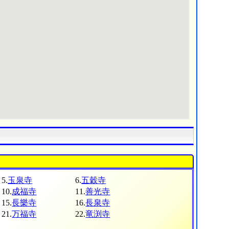
5.
玉泉寺
6.
五穀寺
10.
成福寺
11.
善光寺
15.
長樂寺
16.
長泉寺
21.
万福寺
22.
竜渕寺