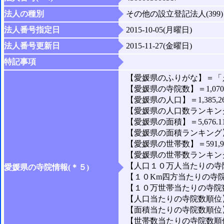
法人の種別
その他の設立登記法人(399)
法人番号指定日
2015-10-05(月曜日)
法人番号更新日
2015-11-27(金曜日)
特記事項
【愛媛県のふりがな】＝「
【愛媛県の寺院数】＝1,07
【愛媛県の人口】＝1,385,2
【愛媛県の人口数ランキング
【愛媛県の面積】＝5,676.1
【愛媛県の面積ランキング】
【愛媛県の世帯数】＝591,9
【愛媛県の世帯数ランキング
【人口１０万人当たりの寺院
愛媛県の寺院情報(＊５)
【１０Km四方当たりの寺院数
【１０万世帯当たりの寺院数】
【人口当たりの寺院数順位】
【面積当たりの寺院数順位】
【世帯数当たりの寺院数順