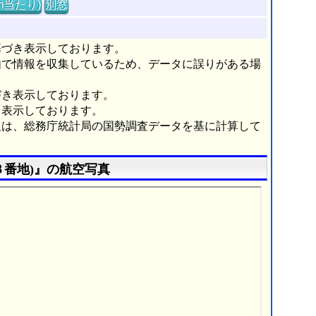
m当たり)
別窓
基づき表示しております。
由で情報を収集しているため、データに誤りがある場
づき表示しております。
き表示しております。
報は、総務庁統計局の国勢調査データを基に計算して
８番地)』の航空写真