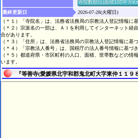
寺院数順位(面積100平方K
最終更新日
2026-07-28(火曜日)
（＊１）「寺院名」は、法務省法務局の宗教法人登記情報に
（＊２）宗派名の一部は、ＡＩを利用してインターネット経
合があります。
（＊３）「住所」は、法務省法務局の宗教法人登記情報に基
（＊４）「宗教法人番号」は、国税庁の法人番号情報に基づ
（＊５）都道府県・市区町村の人口、面積、世帯数などの情
います。
『等善寺(愛媛県北宇和郡鬼北町大字東仲１１９