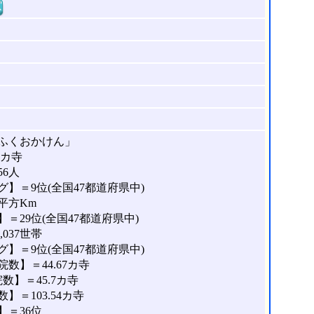
窓
ふくおかけん」
9カ寺
56人
】＝9位(全国47都道府県中)
4平方Km
＝29位(全国47都道府県中)
037世帯
】＝9位(全国47都道府県中)
数】＝44.67カ寺
】＝45.7カ寺
＝103.54カ寺
＝36位