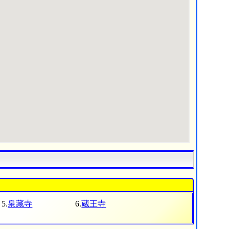
5.
泉藏寺
6.
蔵王寺