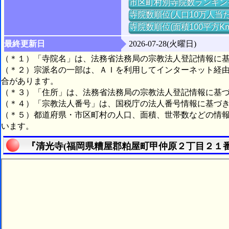
市区町村別寺院数ランキン
寺院数順位(人口10万人当た
寺院数順位(面積100平方K
最終更新日
2026-07-28(火曜日)
（＊１）「寺院名」は、法務省法務局の宗教法人登記情報に
（＊２）宗派名の一部は、ＡＩを利用してインターネット経
合があります。
（＊３）「住所」は、法務省法務局の宗教法人登記情報に基
（＊４）「宗教法人番号」は、国税庁の法人番号情報に基づ
（＊５）都道府県・市区町村の人口、面積、世帯数などの情
います。
『清光寺(福岡県糟屋郡粕屋町甲仲原２丁目２１