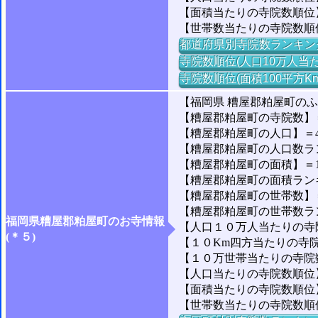
【面積当たりの寺院数順位】
【世帯数当たりの寺院数順
都道府県別寺院数ランキン
寺院数順位(人口10万人当た
寺院数順位(面積100平方K
【福岡県 糟屋郡粕屋町の
【糟屋郡粕屋町の寺院数】
【糟屋郡粕屋町の人口】＝45
【糟屋郡粕屋町の人口数ランキ
【糟屋郡粕屋町の面積】＝14
【糟屋郡粕屋町の面積ランキング
【糟屋郡粕屋町の世帯数】＝1
【糟屋郡粕屋町の世帯数ランキ
福岡県糟屋郡粕屋町のお寺情報
【人口１０万人当たりの寺院
(＊５)
【１０Km四方当たりの寺院数
【１０万世帯当たりの寺院数】
【人口当たりの寺院数順位】＝
【面積当たりの寺院数順位】
【世帯数当たりの寺院数順位】