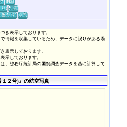
グ
別窓
り)
別窓
m当たり)
別窓
基づき表示しております。
由で情報を収集しているため、データに誤りがある場
づき表示しております。
き表示しております。
報は、総務庁統計局の国勢調査データを基に計算して
番１２号)』の航空写真