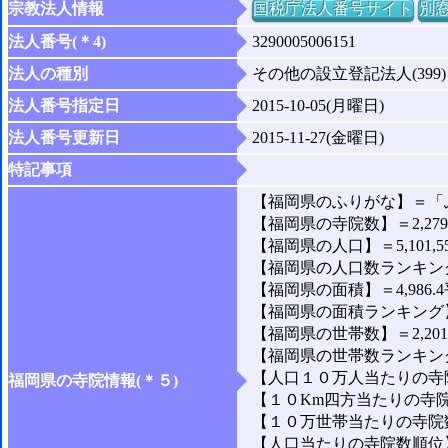
宗教法人情報
国税庁法人番号サイト
別
法人番号(＊4)
3290005006151
法人の種別
その他の設立登記法人(399)
法人番号指定日
2015-10-05(月曜日)
法人番号更新日
2015-11-27(金曜日)
特記事項
【福岡県のふりがな】＝「
【福岡県の寺院数】＝2,27
【福岡県の人口】＝5,101,5
【福岡県の人口数ランキング
【福岡県の面積】＝4,986.
【福岡県の面積ランキング】
【福岡県の世帯数】＝2,201,
【福岡県の世帯数ランキング
【人口１０万人当たりの寺院
福岡県の寺院情報(＊５)
【１０Km四方当たりの寺院数
【１０万世帯当たりの寺院数】
【人口当たりの寺院数順位】