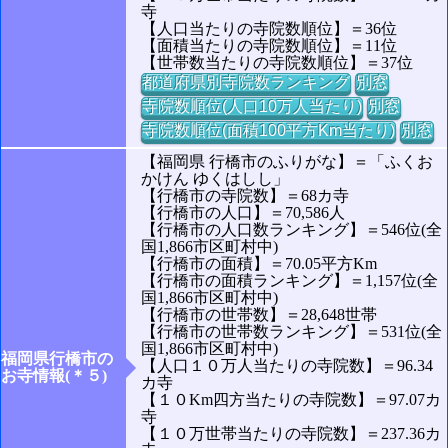
寺
【人口当たりの寺院数順位】＝36位
【面積当たりの寺院数順位】＝11位
【世帯数当たりの寺院数順位】＝37位
都道府県別寺院数ランキング
別窓
寺院数順位(人口10万人当たり)
別窓
寺院数順位(面積100平方Km当たり)
別窓
【福岡県 行橋市のふりがな】＝「ふくお
かけん ゆくはしし」
【行橋市の寺院数】＝68カ寺
【行橋市の人口】＝70,586人
【行橋市の人口数ランキング】＝546位(全
国1,866市区町村中)
【行橋市の面積】＝70.05平方Km
【行橋市の面積ランキング】＝1,157位(全
国1,866市区町村中)
【行橋市の世帯数】＝28,648世帯
【行橋市の世帯数ランキング】＝531位(全
国1,866市区町村中)
福岡県行橋市の
【人口１０万人当たりの寺院数】＝96.34
お寺情報(＊５)
カ寺
【１０Km四方当たりの寺院数】＝97.07カ
寺
【１０万世帯当たりの寺院数】＝237.36カ