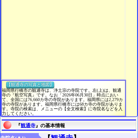
【観通寺の写真と地図】
福岡県行橋市の観通寺は、浄土宗の寺院です。左(上)は、観通
寺の『航空写真』です。なお「2026年06月30日」時点におい
て、全国には76,660カ寺の寺院があります。福岡県には2,279カ
寺の寺院があります。福岡県行橋市には68カ寺の寺院がありま
す。寺院の検索は、メニューの【全文検索】に寺院名などを入
力してください。
『
観通寺
』の基本情報