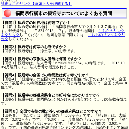
詳細はこのリンク【蓮如上人を理解する】
福岡県行橋市の観通寺についてのよくある質問
【質問1】観通寺の所在地は何処ですか？
【回答1】観通寺の所在地は、「福岡県行橋市大字今井２１３７番地」で
す。郵便番号は、「〒824-0018」です。観通寺の地図は、
こちらのリンク
をクリック
してください。 地図を別窓で開くには、
こちらのリンクをクリ
ック
してください。
【質問2】観通寺は何宗のお寺ですか？
【回答2】観通寺は、「浄土宗」のお寺です。
【質問3】観通寺の宗教法人番号は何番ですか？
【回答3】観通寺は、法人番号「6290805006554」の寺院です。「2015-10-
05(月曜日)」に、法人番号が指定されました。
【質問4】観通寺の全国での寺院数は何ヶ寺ですか？
【回答4】「観通寺」の全国でのお寺の数と順位は以下のとおりです。全国
での「観通寺」の寺院数は2カ寺です。同じ寺院名の数では、全国で第4418
位です。
【質問5】観通寺の都道府県名と市町村名はわかりますか？
【回答5】観通寺は、福岡県(ふくおかけん)行橋市(ゆくはしし)の仏教寺院で
す。
【質問６】全国で寺院の数が多いの都道府県はどこですか？
【回答６】「第1位」は、愛知県の『4,668ヶ寺』です。「第2位」は、大阪
府の『3,372ヶ寺』です。「第3位」は、兵庫県の『3,259ヶ寺』です。「第4
位」は、滋賀県の『3,095ヶ寺』です。「第5位」は、京都府の『3,031ヶ
寺』です。全国の都道府県別寺院ランキングの詳細は、下記のボタンで確認