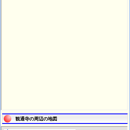
観通寺の周辺の地図