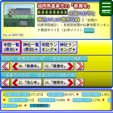
福岡県嘉麻市の『善應寺』
全国のお寺と
神社157,167箇所収録
【『全国の
伝統寺院統計』：名前別全国の仏教寺院ランキン
グ発信サイト】《お寺メイト》
ホーム
[As of 26/07/28]
寺院一覧
神社一覧
寺院ラン
神社ラン
(県別)▼
(県別)▼
キング▼
キング▼
全国の「善應寺(33ヶ寺)」一覧表(矢印で移動可)
30.『善應寺』
32.『善應寺』
「嘉麻市の寺院」一覧表(矢印で移動可能)
22.『洗心寺』
24.『善照寺』
【
全国の寺院と神社
(157,167)】 【
全国の神社
(80,507)
福岡県の神社
(3,391)
嘉麻市の神社
(51)】 【
全国の寺院
(76,660)
福岡県の寺院
(2,279)
嘉
麻市の寺院
(40)
「23.善應寺」
】