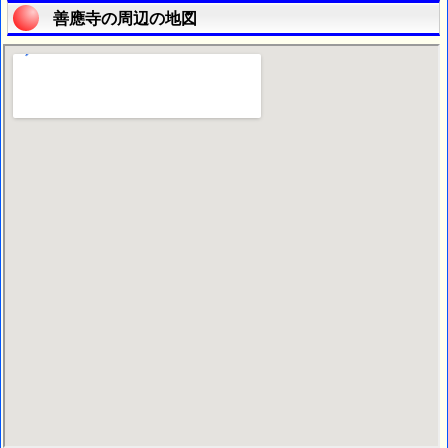
善應寺の周辺の地図