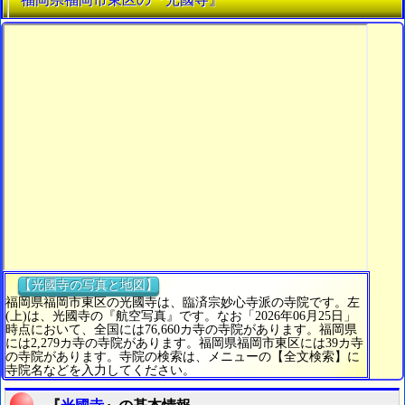
【光國寺の写真と地図】
福岡県福岡市東区の光國寺は、臨済宗妙心寺派の寺院です。左
(上)は、光國寺の『航空写真』です。なお「2026年06月25日」
時点において、全国には76,660カ寺の寺院があります。福岡県
には2,279カ寺の寺院があります。福岡県福岡市東区には39カ寺
の寺院があります。寺院の検索は、メニューの【全文検索】に
寺院名などを入力してください。