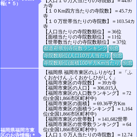
【人口１０万人当たりの寺院数】＝44.67
報(＊５)
カ寺
【１０Km四方当たりの寺院数】＝45.7カ
寺
【１０万世帯当たりの寺院数】＝103.54カ
寺
【人口当たりの寺院数順位】＝36位
【面積当たりの寺院数順位】＝11位
【世帯数当たりの寺院数順位】＝37位
都道府県別寺院数ランキング
別窓
寺院数順位(人口10万人当たり)
別窓
寺院数順位(面積100平方Km当たり)
別窓
【福岡県 福岡市東区のふりがな】＝「ふ
くおかけん ふくおかしひがしく」
【福岡市東区の寺院数】＝39カ寺
【福岡市東区の人口】＝306,015人
【福岡市東区の人口数ランキング】＝72
位(全国1,866市区町村中)
【福岡市東区の面積】＝69.36平方Km
【福岡市東区の面積ランキング】＝1,164
位(全国1,866市区町村中)
【福岡市東区の世帯数】＝141,682世帯
【福岡市東区の世帯数ランキング】＝64
位(全国1,866市区町村中)
福岡県福岡市東
【人口１０万人当たりの寺院数】＝12.74
区のお寺情報(＊