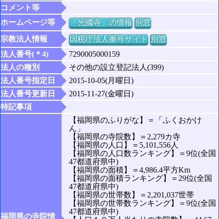
コメント等
ホームページ等
「光國寺」の情報
別窓
宗教法人情報
国税庁法人番号サイト
別窓
法人番号(＊4)
7290005000159
法人の種別
その他の設立登記法人(399)
法人番号指定日
2015-10-05(月曜日)
法人番号更新日
2015-11-27(金曜日)
特記事項
【福岡県のふりがな】＝「ふくおかけ
ん」
【福岡県の寺院数】＝2,279カ寺
【福岡県の人口】＝5,101,556人
【福岡県の人口数ランキング】＝9位(全国
47都道府県中)
【福岡県の面積】＝4,986.4平方Km
【福岡県の面積ランキング】＝29位(全国
47都道府県中)
【福岡県の世帯数】＝2,201,037世帯
【福岡県の世帯数ランキング】＝9位(全国
47都道府県中)
福岡県の寺院情